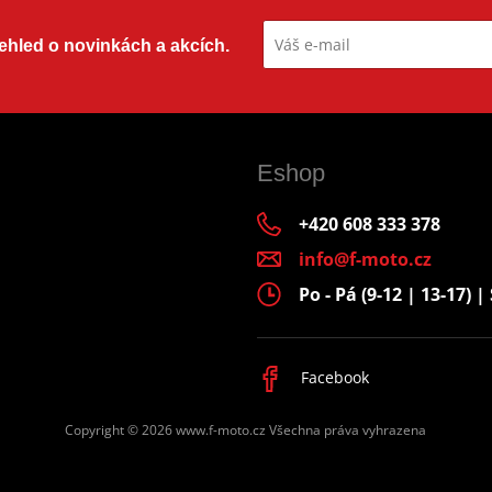
přehled o novinkách a akcích.
Eshop
+420 608 333 378
info@f-moto.cz
Po - Pá (9-12 | 13-17) | 
Facebook
Copyright © 2026 www.f-moto.cz
Všechna práva vyhrazena