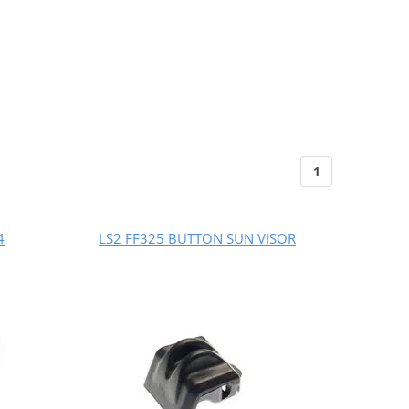
1
4
LS2 FF325 BUTTON SUN VISOR