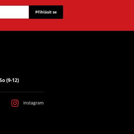
Přihlásit se
So (9-12)
Instagram