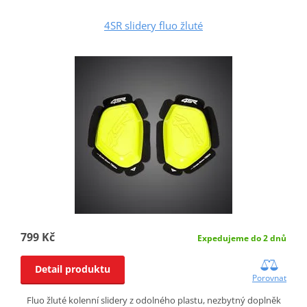
4SR slidery fluo žluté
799 Kč
Expedujeme do 2 dnů
Detail produktu
Porovnat
Fluo žluté kolenní slidery z odolného plastu, nezbytný doplněk