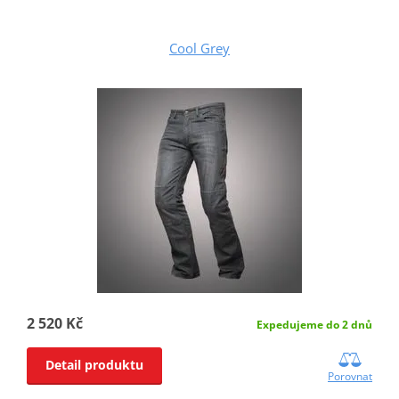
Cool Grey
2 520 Kč
Expedujeme do 2 dnů
Detail produktu
Porovnat