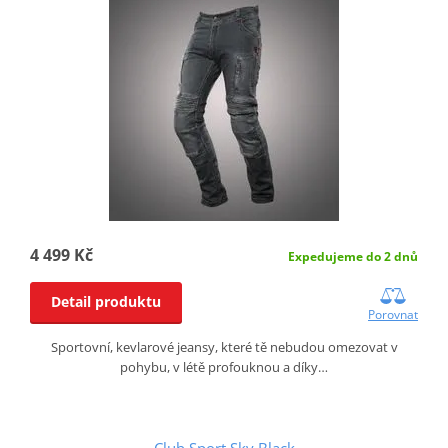
4 499 Kč
Expedujeme do 2 dnů
Detail produktu
Porovnat
Sportovní, kevlarové jeansy, které tě nebudou omezovat v
pohybu, v létě profouknou a díky…
Club Sport Sky Black