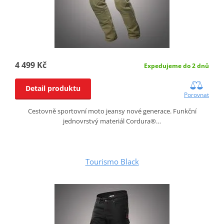
4 499 Kč
Expedujeme do 2 dnů
Detail produktu
Porovnat
Cestovně sportovní moto jeansy nové generace. Funkční
jednovrstvý materiál Cordura®…
Tourismo Black