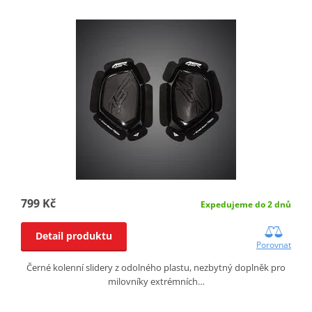
799 Kč
Expedujeme do 2 dnů
Detail produktu
Porovnat
Černé kolenní slidery z odolného plastu, nezbytný doplněk pro
milovníky extrémních…