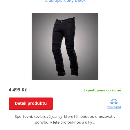
4 499 Kč
Expedujeme do 2 dnů
Detail produktu
Porovnat
Sportovní, kevlarové jeansy, které tě nebudou omezovat v
pohybu, v létě profouknou a díky…