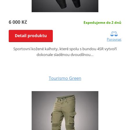
6 000 Kč
Expedujeme do 2 dnů
Detail produktu
Porovnat
Sportovní kožené kalhoty, které spolu s bundou 4SR vytvoří
dokonale sladěnou dvoudílnou…
Tourismo Green