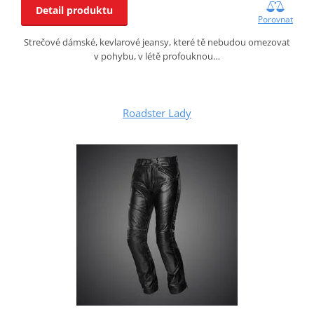
Detail produktu
Porovnat
Strečové dámské, kevlarové jeansy, které tě nebudou omezovat
v pohybu, v létě profouknou…
Roadster Lady