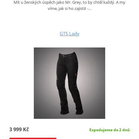
Mít u ženských úspěch jako Mr. Grey, to by chtěl každý. A my
víme, jak si ho zajistit -…
GTS Lady
3 999 Kč
Expedujeme do 2 dnů