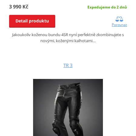
3 990 Kč
Expedujeme do 2 dnů
Detail produktu
Porovnat
Jakoukoliv koženou bundu 4SR nyní perfektně zkombinujete s
novými, koženými kalhotami…
TR 3