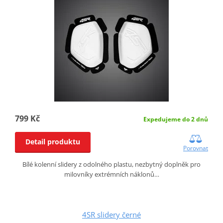
799 Kč
Expedujeme do 2 dnů
Detail produktu
Porovnat
Bílé kolenní slidery z odolného plastu, nezbytný doplněk pro
milovníky extrémních náklonů…
4SR slidery černé