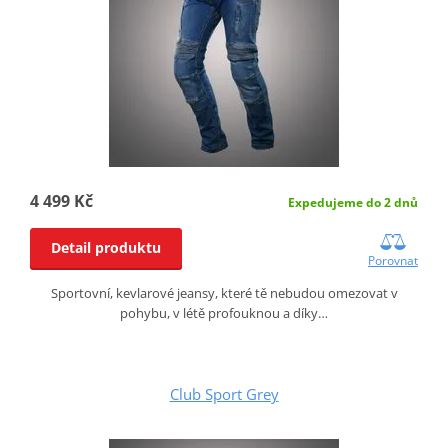
4 499 Kč
Expedujeme do 2 dnů
Detail produktu
Porovnat
Sportovní, kevlarové jeansy, které tě nebudou omezovat v
pohybu, v létě profouknou a díky…
Club Sport Grey