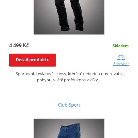
4 499 Kč
Skladem
Detail produktu
Porovnat
Sportovní, kevlarové jeansy, které tě nebudou omezovat v
pohybu, v létě profouknou a díky…
Club Sport