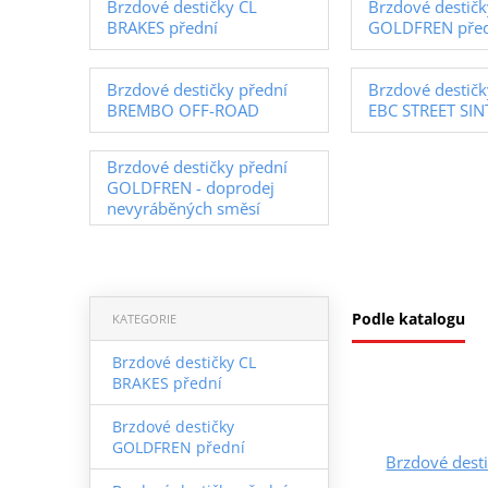
Brzdové destičky CL
Brzdové destičk
BRAKES přední
GOLDFREN pře
Brzdové destičky přední
Brzdové destičk
BREMBO OFF-ROAD
EBC STREET SI
Brzdové destičky přední
GOLDFREN - doprodej
nevyráběných směsí
Podle katalogu
KATEGORIE
Brzdové destičky CL
BRAKES přední
Brzdové destičky
GOLDFREN přední
Brzdové dest