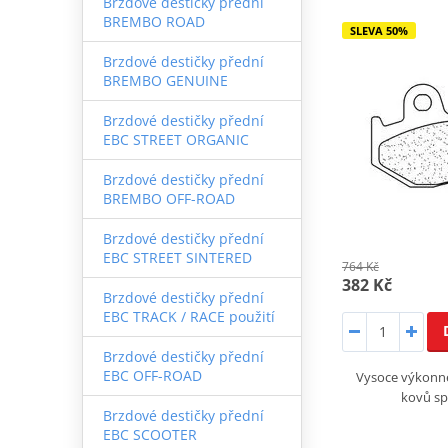
Brzdové destičky přední
BREMBO ROAD
SLEVA 50%
Brzdové destičky přední
BREMBO GENUINE
Brzdové destičky přední
EBC STREET ORGANIC
Brzdové destičky přední
BREMBO OFF-ROAD
Brzdové destičky přední
EBC STREET SINTERED
764 Kč
382 Kč
Brzdové destičky přední
EBC TRACK / RACE použití
Brzdové destičky přední
EBC OFF-ROAD
Vysoce výkonné
kovů sp
Brzdové destičky přední
EBC SCOOTER