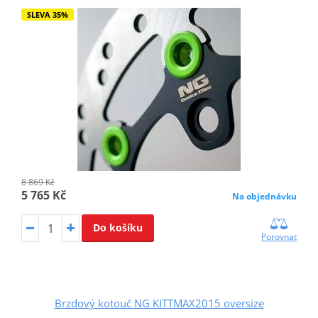
SLEVA 35%
8 869 Kč
5 765 Kč
Na objednávku
Do košíku
Porovnat
Brzdový kotouč NG KITTMAX2015 oversize