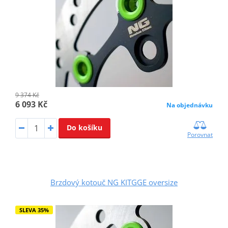
9 374 Kč
6 093 Kč
Na objednávku
Do košíku
Porovnat
Brzdový kotouč NG KITGGE oversize
SLEVA 35%