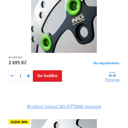
4 147 Kč
2 695 Kč
Na objednávku
Do košíku
Porovnat
Brzdový kotouč NG KITTMAX oversize
SLEVA 35%