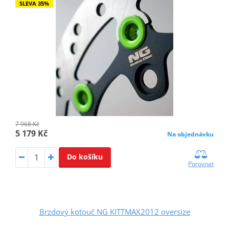
SLEVA 35%
7 968 Kč
5 179 Kč
Na objednávku
Do košíku
Porovnat
Brzdový kotouč NG KITTMAX2012 oversize