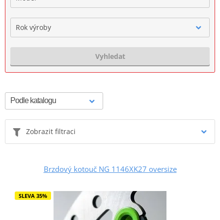
Rok výroby
Vyhledat
Zobrazit filtraci
Brzdový kotouč NG 1146XK27 oversize
SLEVA 35%