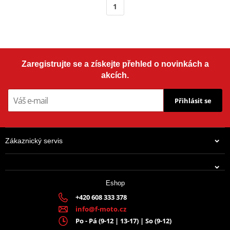
1
Zaregistrujte se a získejte přehled o novinkách a
akcích.
Přihlásit se
Zákaznický servis
Eshop
+420 608 333 378
info@f-moto.cz
Po - Pá (9-12 | 13-17) | So (9-12)