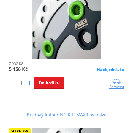
7 932 Kč
5 156 Kč
Na objednávku
Do košíku
Porovnat
Brzdový kotouč NG KITTMAX0 oversize
SLEVA 35%