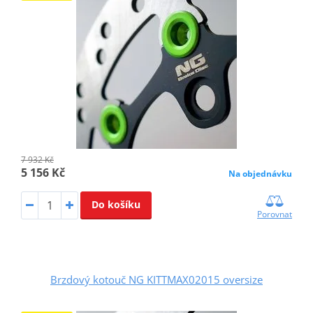
7 932 Kč
5 156 Kč
Na objednávku
Do košíku
Porovnat
Brzdový kotouč NG KITTMAX02015 oversize