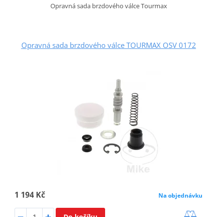
Opravná sada brzdového válce Tourmax
Opravná sada brzdového válce TOURMAX OSV 0172
1 194 Kč
Na objednávku
Do košíku