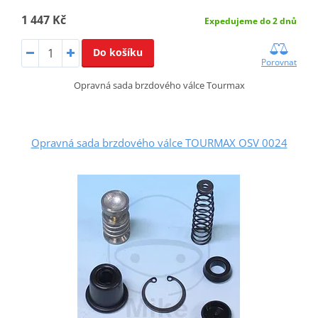
1 447 Kč
Expedujeme do 2 dnů
Do košíku
Porovnat
Opravná sada brzdového válce Tourmax
Opravná sada brzdového válce TOURMAX OSV 0024