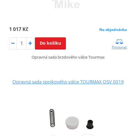
1 017 Kč
Na objednávku
Do košíku
Porovnat
Opravná sada brzdového válce Tourmax
Opravná sada spojkového válce TOURMAX OSV 0019