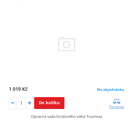
1 019 Kč
Na objednávku
Do košíku
Porovnat
Opravná sada brzdového válce Tourmax