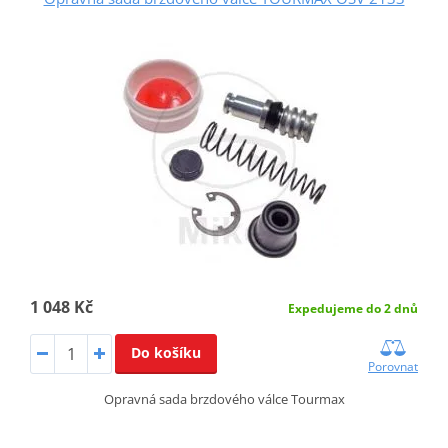
1 048 Kč
Expedujeme do 2 dnů
Do košíku
Porovnat
Opravná sada brzdového válce Tourmax