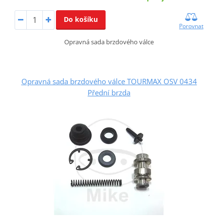
Do košíku
Porovnat
Opravná sada brzdového válce
Opravná sada brzdového válce TOURMAX OSV 0434
Přední brzda