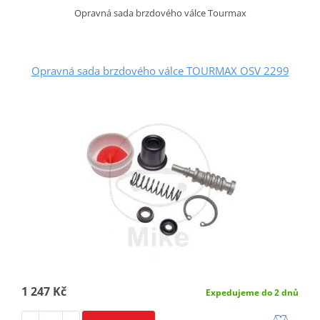
Opravná sada brzdového válce Tourmax
Opravná sada brzdového válce TOURMAX OSV 2299
1 247 Kč
Expedujeme do 2 dnů