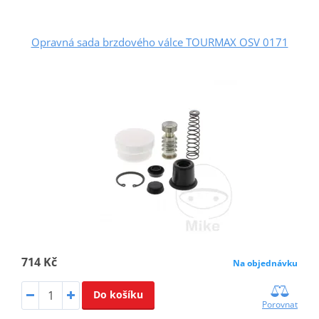
Opravná sada brzdového válce TOURMAX OSV 0171
714 Kč
Na objednávku
Do košíku
Porovnat