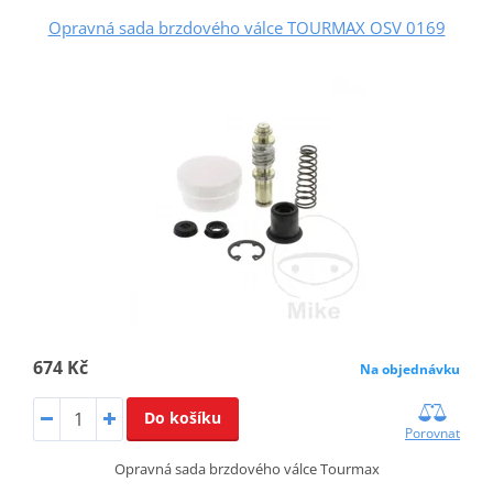
Opravná sada brzdového válce TOURMAX OSV 0169
674 Kč
Na objednávku
Do košíku
Porovnat
Opravná sada brzdového válce Tourmax