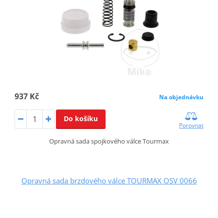
937 Kč
Na objednávku
Do košíku
Porovnat
Opravná sada spojkového válce Tourmax
Opravná sada brzdového válce TOURMAX OSV 0066