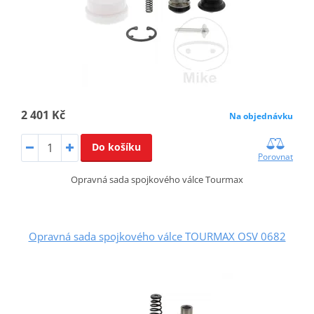
2 401 Kč
Na objednávku
Do košíku
Porovnat
Opravná sada spojkového válce Tourmax
Opravná sada spojkového válce TOURMAX OSV 0682