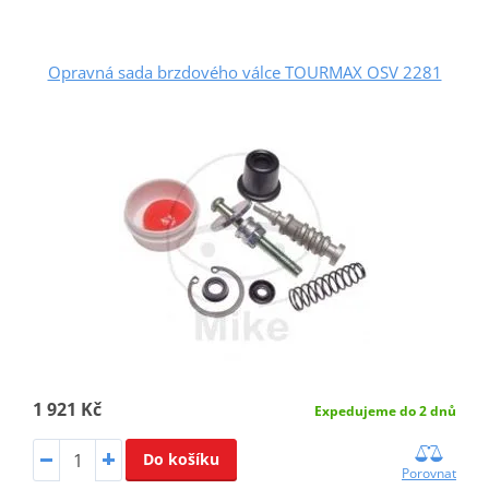
Opravná sada brzdového válce TOURMAX OSV 2281
1 921 Kč
Expedujeme do 2 dnů
Do košíku
Porovnat