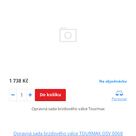
1 738 Kč
Na objednávku
Do košíku
Porovnat
Opravná sada brzdového válce Tourmax
Opravná sada brzdového válce TOURMAX OSV 0068