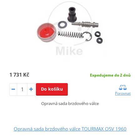
1 731 Kč
Expedujeme do 2 dnů
Do košíku
Porovnat
Opravná sada brzdového válce
Opravná sada brzdového válce TOURMAX OSV 1960