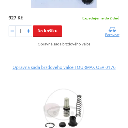
927 Kč
Expedujeme do 2 dnů
Do košíku
Porovnat
Opravná sada brzdového válce
Opravná sada brzdového válce TOURMAX OSV 0176