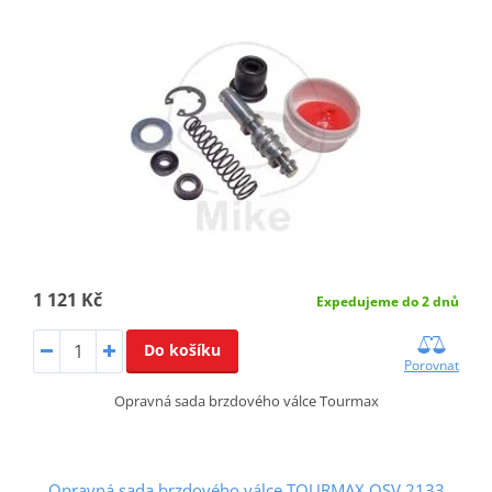
1 121 Kč
Expedujeme do 2 dnů
Do košíku
Porovnat
Opravná sada brzdového válce Tourmax
Opravná sada brzdového válce TOURMAX OSV 2133