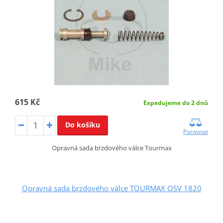
615 Kč
Expedujeme do 2 dnů
Do košíku
Porovnat
Opravná sada brzdového válce Tourmax
Opravná sada brzdového válce TOURMAX OSV 1820