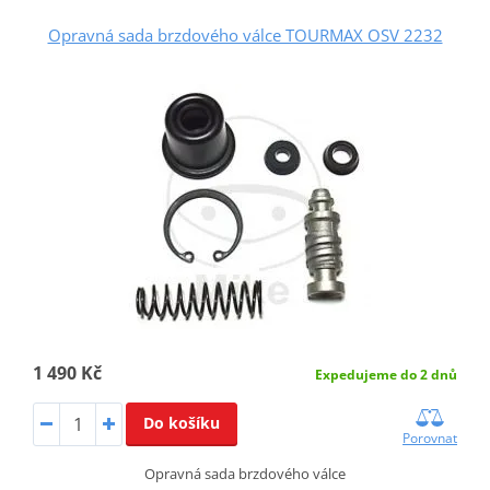
Opravná sada brzdového válce TOURMAX OSV 2232
1 490 Kč
Expedujeme do 2 dnů
Do košíku
Porovnat
Opravná sada brzdového válce