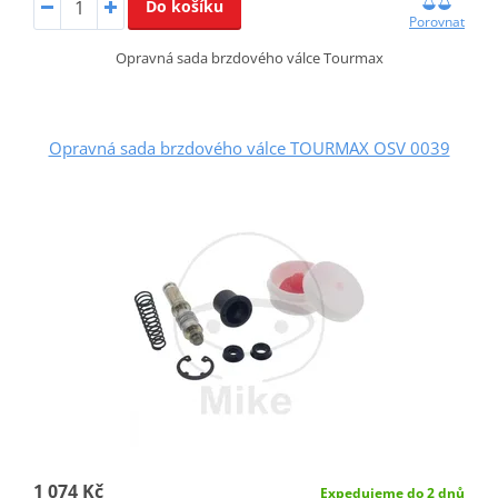
Do košíku
Porovnat
Opravná sada brzdového válce Tourmax
Opravná sada brzdového válce TOURMAX OSV 0039
1 074 Kč
Expedujeme do 2 dnů