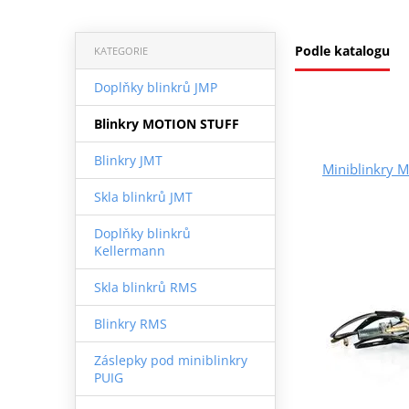
Podle katalogu
KATEGORIE
Doplňky blinkrů JMP
Blinkry MOTION STUFF
Blinkry JMT
Miniblinkry
Skla blinkrů JMT
Doplňky blinkrů
Kellermann
Skla blinkrů RMS
Blinkry RMS
Záslepky pod miniblinkry
PUIG