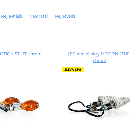
Nejlevnější
Nejdražší
Nejnovější
 MOTION STUFF chrom
LED miniblinkry MOTION STUF
chrom
SLEVA 68%