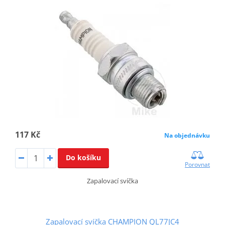
117 Kč
Na objednávku
Do košíku
Porovnat
Zapalovací svíčka
Zapalovací svíčka CHAMPION QL77JC4