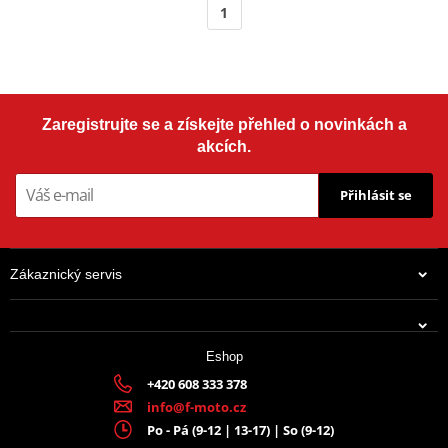
1
Zaregistrujte se a získejte přehled o novinkách a
akcích.
Přihlásit se
Zákaznický servis
Eshop
+420 608 333 378
info@f-moto.cz
Po - Pá (9-12 | 13-17) | So (9-12)