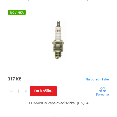
NOVINKA
317 Kč
Na objednávku
Do košíku
Porovnat
CHAMPION Zapalovací svíčka QL77JC4