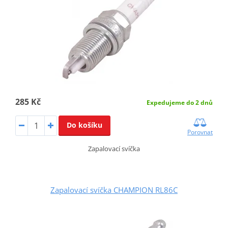
285 Kč
Expedujeme do 2 dnů
Do košíku
Porovnat
Zapalovací svíčka
Zapalovací svíčka CHAMPION RL86C