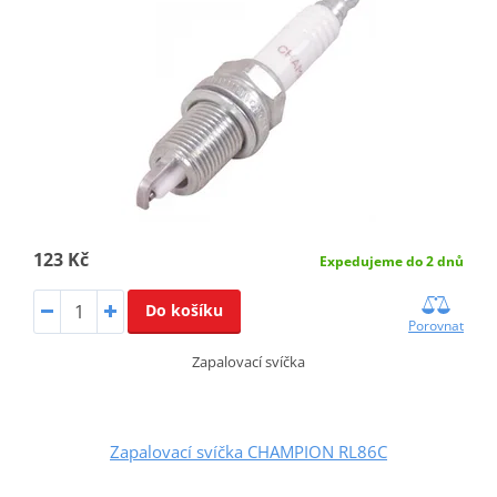
123 Kč
Expedujeme do 2 dnů
Do košíku
Porovnat
Zapalovací svíčka
Zapalovací svíčka CHAMPION RL86C