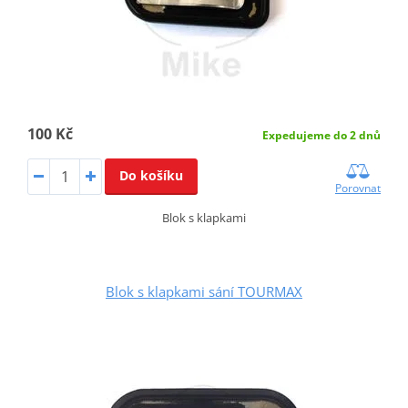
100 Kč
Expedujeme do 2 dnů
Do košíku
Porovnat
Blok s klapkami
Blok s klapkami sání TOURMAX