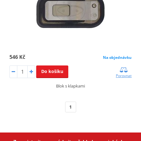
546 Kč
Na objednávku
Do košíku
Porovnat
Blok s klapkami
1