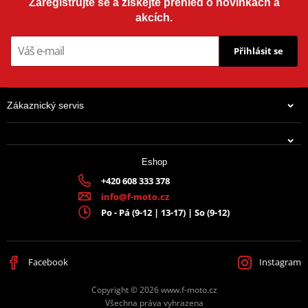
Zaregistrujte se a získejte přehled o novinkách a
akcích.
Přihlásit se
Zákaznický servis
Eshop
+420 608 333 378
info@f-moto.cz
Po - Pá (9-12 | 13-17) | So (9-12)
Facebook
Instagram
Copyright © 2026 www.f-moto.cz
Všechna práva vyhrazena