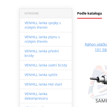
Podle katalogu
KATEGORIE
VENHILL lanka spojky s
nízkým třením
VENHILL lanka plynu s
nízkým třením
Náhon otáčko
101 58
VENHILL lanka přední
brzdy
VENHILL lanka zadní brzdy
VENHILL lanka sytiče
VENHILL lanka Hot start
VENHILL lanka
dekompresoru