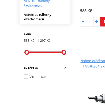
VENHILL náhony
tachometru
588 Kč
VENHILL náhony
otáčkoměru
CENA
588 Kč
1 297 Kč
Náhon otáčkoměr
TAC-8-204 s 
ZNAČKA
(1)
Venhill
(23)