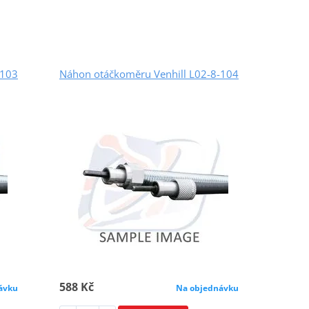
-103
Náhon otáčkoměru Venhill L02-8-104
588 Kč
ávku
Na objednávku