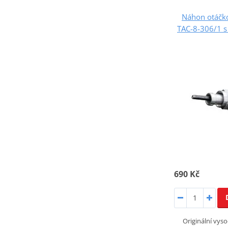
Náhon otáčko
TAC-8-306/1 s
690 Kč
Originální vyso