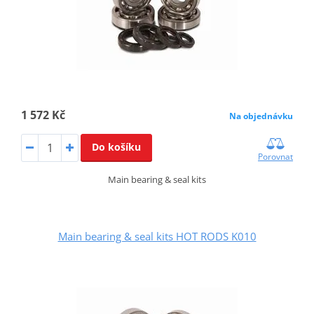
1 572 Kč
Na objednávku
Do košíku
Porovnat
Main bearing & seal kits
Main bearing & seal kits HOT RODS K010