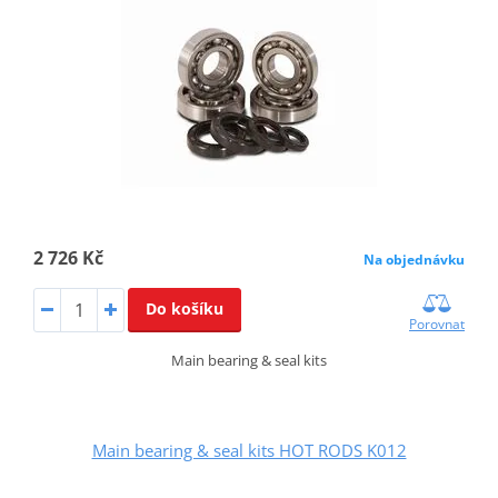
2 726 Kč
Na objednávku
Do košíku
Porovnat
Main bearing & seal kits
Main bearing & seal kits HOT RODS K012