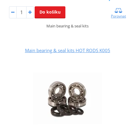
Do košíku
Porovnat
Main bearing & seal kits
Main bearing & seal kits HOT RODS K005