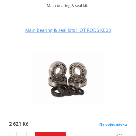
Main bearing & seal kits
Main bearing & seal kits HOT RODS K003
2 621 Kč
Na objednávku