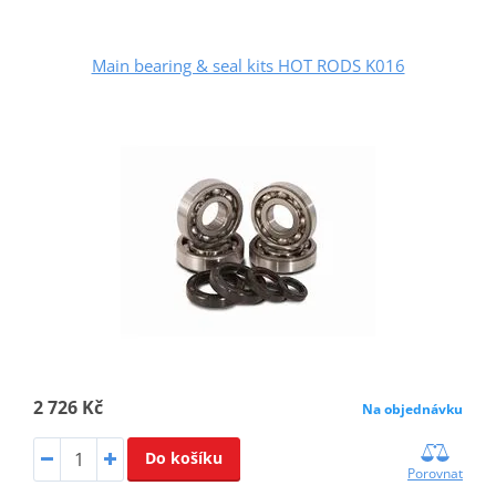
Main bearing & seal kits HOT RODS K016
2 726 Kč
Na objednávku
Do košíku
Porovnat