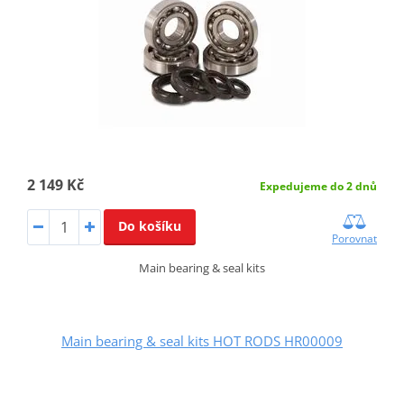
2 149 Kč
Expedujeme do 2 dnů
Do košíku
Porovnat
Main bearing & seal kits
Main bearing & seal kits HOT RODS HR00009