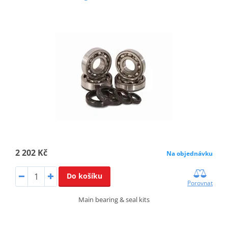
2 202 Kč
Na objednávku
Do košíku
Porovnat
Main bearing & seal kits