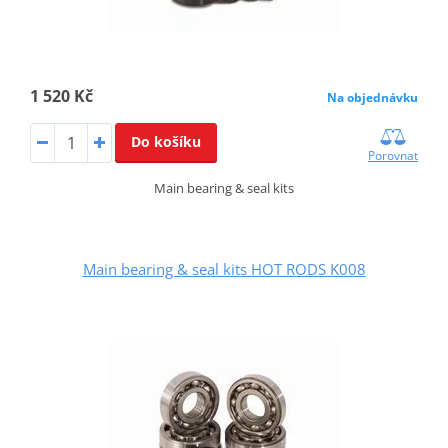
1 520 Kč
Na objednávku
Do košíku
Porovnat
Main bearing & seal kits
Main bearing & seal kits HOT RODS K008