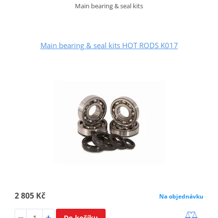
Main bearing & seal kits
Main bearing & seal kits HOT RODS K017
2 805 Kč
Na objednávku
Do košíku