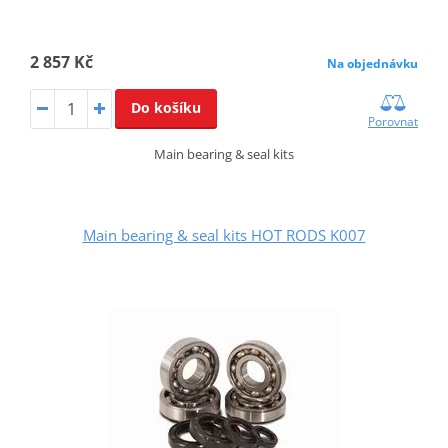
2 857 Kč
Na objednávku
Do košíku
Porovnat
Main bearing & seal kits
Main bearing & seal kits HOT RODS K007