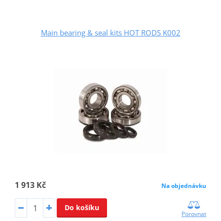
Main bearing & seal kits HOT RODS K002
1 913 Kč
Na objednávku
Do košíku
Porovnat