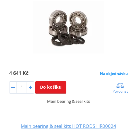
4 641 Kč
Na objednávku
Do košíku
Porovnat
Main bearing & seal kits
Main bearing & seal kits HOT RODS HR00024