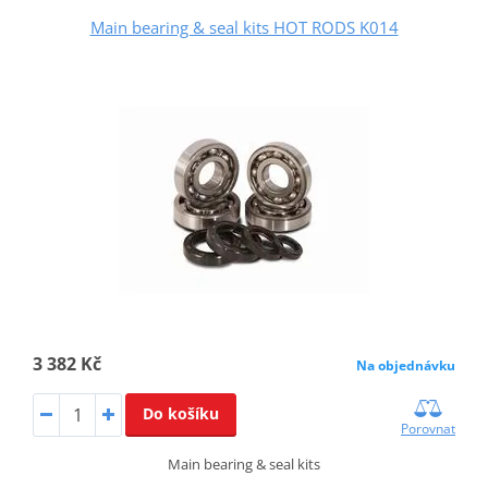
Main bearing & seal kits HOT RODS K014
3 382 Kč
Na objednávku
Do košíku
Porovnat
Main bearing & seal kits