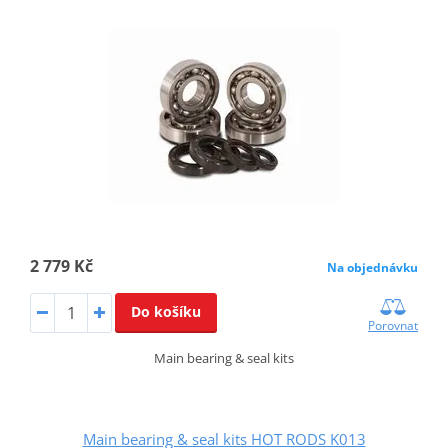
2 779 Kč
Na objednávku
Do košíku
Porovnat
Main bearing & seal kits
Main bearing & seal kits HOT RODS K013