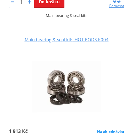
Do košíku
Porovnat
Main bearing & seal kits
Main bearing & seal kits HOT RODS K004
1 913 Kč
Na objednávku