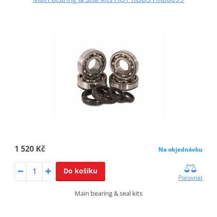
1 520 Kč
Na objednávku
Do košíku
Porovnat
Main bearing & seal kits