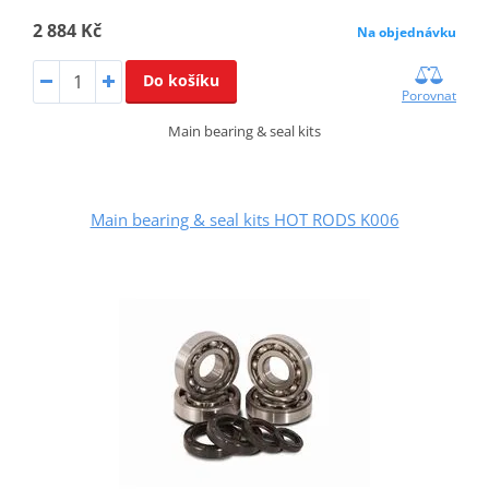
2 884 Kč
Na objednávku
Do košíku
Porovnat
Main bearing & seal kits
Main bearing & seal kits HOT RODS K006