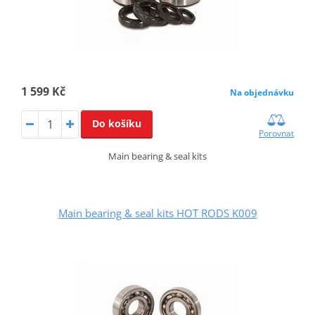
1 599 Kč
Na objednávku
Do košíku
Porovnat
Main bearing & seal kits
Main bearing & seal kits HOT RODS K009