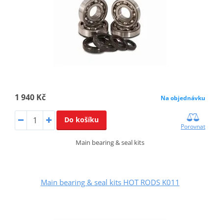
1 940 Kč
Na objednávku
Do košíku
Porovnat
Main bearing & seal kits
Main bearing & seal kits HOT RODS K011