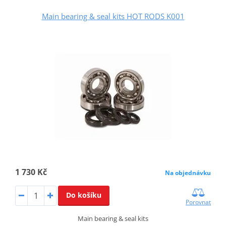
Main bearing & seal kits HOT RODS K001
1 730 Kč
Na objednávku
Do košíku
Porovnat
Main bearing & seal kits