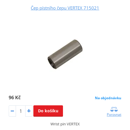
Čep pístního čepu VERTEX 715021
96 Kč
Na objednávku
Do košíku
Porovnat
Wrist pin VERTEX