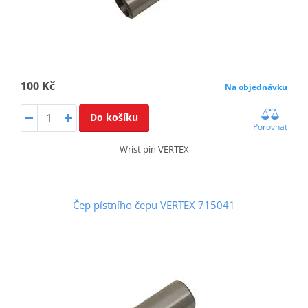
100 Kč
Na objednávku
Do košíku
Porovnat
Wrist pin VERTEX
Čep pístního čepu VERTEX 715041