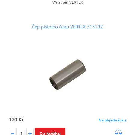
Wrist pin VERTEX
Čep pístního čepu VERTEX 715137
120 Kč
Na objednávku
Do košíku