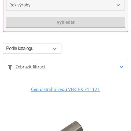
Rok výroby
Vyhledat
Zobrazit filtraci
Čep pístního čepu VERTEX 711121