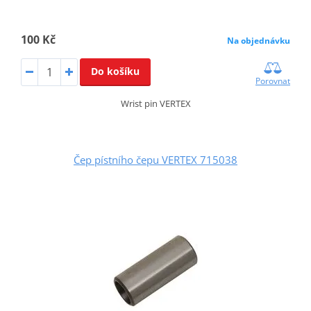
100 Kč
Na objednávku
Do košíku
Porovnat
Wrist pin VERTEX
Čep pístního čepu VERTEX 715038