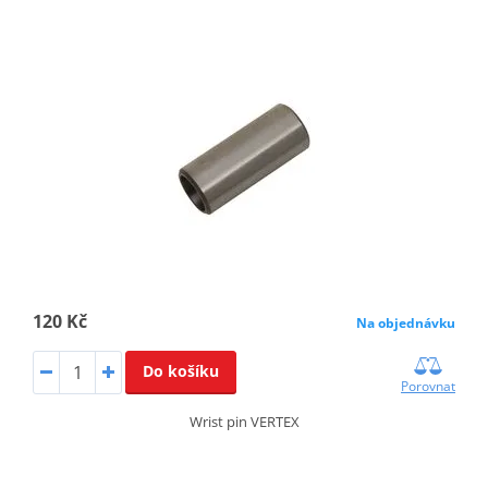
120 Kč
Na objednávku
Do košíku
Porovnat
Wrist pin VERTEX