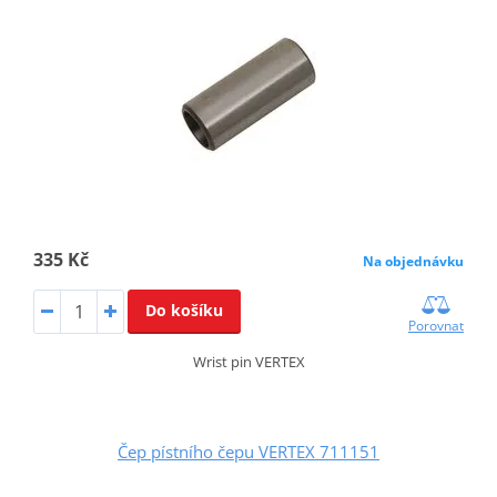
335 Kč
Na objednávku
Do košíku
Porovnat
Wrist pin VERTEX
Čep pístního čepu VERTEX 711151