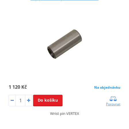
1 120 Kč
Na objednávku
Do košíku
Porovnat
Wrist pin VERTEX