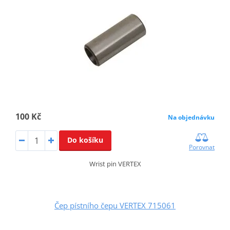
100 Kč
Na objednávku
Do košíku
Porovnat
Wrist pin VERTEX
Čep pístního čepu VERTEX 715061