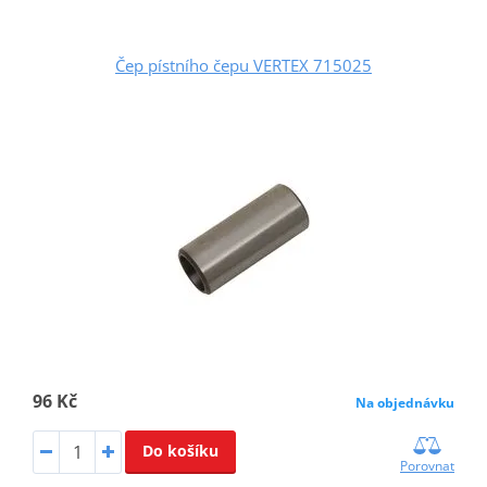
Čep pístního čepu VERTEX 715025
96 Kč
Na objednávku
Do košíku
Porovnat