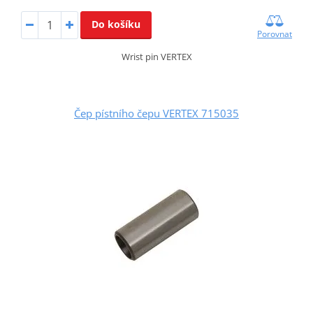
Do košíku
Porovnat
Wrist pin VERTEX
Čep pístního čepu VERTEX 715035