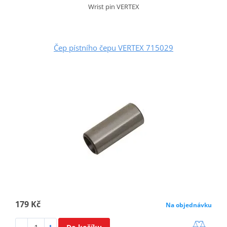
Wrist pin VERTEX
Čep pístního čepu VERTEX 715029
179 Kč
Na objednávku