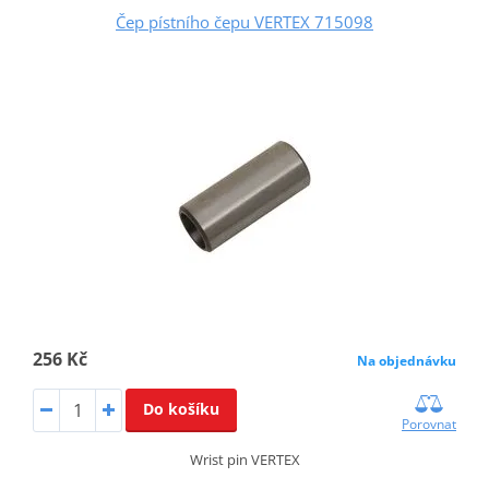
Čep pístního čepu VERTEX 715098
256 Kč
Na objednávku
Do košíku
Porovnat
Wrist pin VERTEX