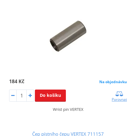
184 Kč
Na objednávku
Do košíku
Porovnat
Wrist pin VERTEX
Čep pístního čepu VERTEX 711157