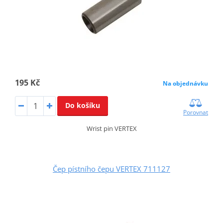
195 Kč
Na objednávku
Do košíku
Porovnat
Wrist pin VERTEX
Čep pístního čepu VERTEX 711127