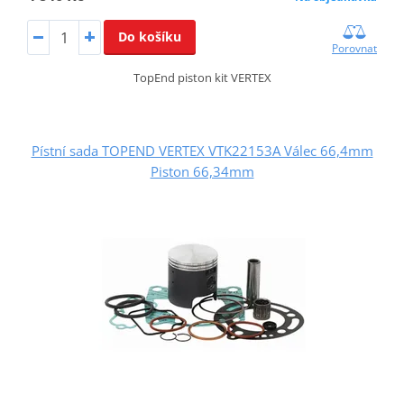
Do košíku
Porovnat
TopEnd piston kit VERTEX
Pístní sada TOPEND VERTEX VTK22153A Válec 66,4mm
Piston 66,34mm