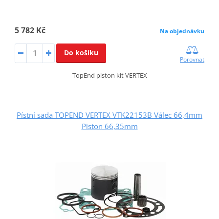
5 782 Kč
Na objednávku
Do košíku
Porovnat
TopEnd piston kit VERTEX
Pístní sada TOPEND VERTEX VTK22153B Válec 66,4mm
Piston 66,35mm