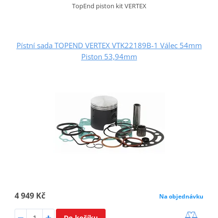
TopEnd piston kit VERTEX
Pístní sada TOPEND VERTEX VTK22189B-1 Válec 54mm
Piston 53,94mm
4 949 Kč
Na objednávku
Do košíku