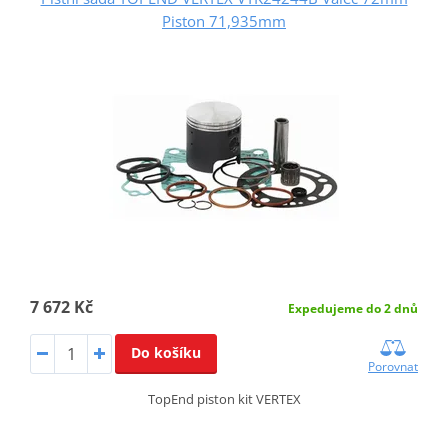
Piston 71,935mm
7 672 Kč
Expedujeme do 2 dnů
Do košíku
Porovnat
TopEnd piston kit VERTEX