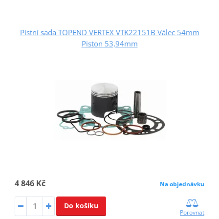
Pístní sada TOPEND VERTEX VTK22151B Válec 54mm
Piston 53,94mm
4 846 Kč
Na objednávku
Do košíku
Porovnat