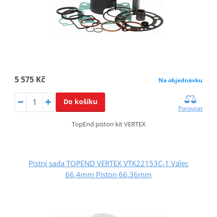
5 575 Kč
Na objednávku
Do košíku
Porovnat
TopEnd piston kit VERTEX
Pístní sada TOPEND VERTEX VTK22153C-1 Válec
66,4mm Piston 66,36mm