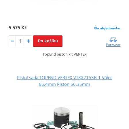
5 575 Kč
Na objednávku
Do košíku
Porovnat
TopEnd piston kit VERTEX
Pístní sada TOPEND VERTEX VTK22153B-1 Válec
66,4mm Piston 66,35mm