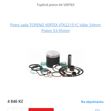
TopEnd piston kit VERTEX
Pístní sada TOPEND VERTEX VTK22151C Válec 54mm
Piston 53,95mm
4 846 Kč
Na objednávku