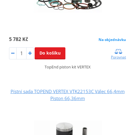
5 782 Kč
Na objednávku
Do košíku
Porovnat
TopEnd piston kit VERTEX
Pístní sada TOPEND VERTEX VTK22153C Válec 66,4mm
Piston 66,36mm