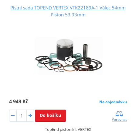
Pístní sada TOPEND VERTEX VTK22189A-1 Válec 54mm
Piston 53,93mm
4 949 Kč
Na objednávku
Do košíku
Porovnat
TopEnd piston kit VERTEX