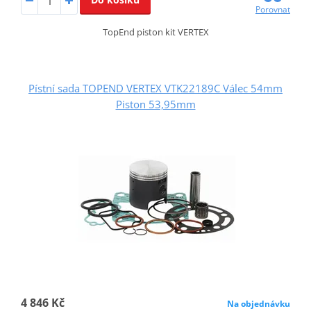
Porovnat
TopEnd piston kit VERTEX
Pístní sada TOPEND VERTEX VTK22189C Válec 54mm
Piston 53,95mm
4 846 Kč
Na objednávku