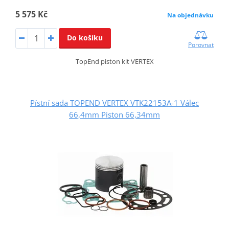
5 575 Kč
Na objednávku
Do košíku
Porovnat
TopEnd piston kit VERTEX
Pístní sada TOPEND VERTEX VTK22153A-1 Válec
66,4mm Piston 66,34mm