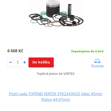
6 608 Kč
Expedujeme do 2 dnů
Do košíku
Porovnat
TopEnd piston kit VERTEX
Pístní sada TOPEND VERTEX VTK23430CD Válec 45mm
Piston 44,97mm