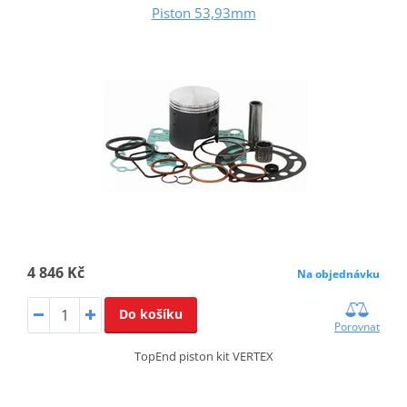
Piston 53,93mm
4 846 Kč
Na objednávku
Do košíku
Porovnat
TopEnd piston kit VERTEX