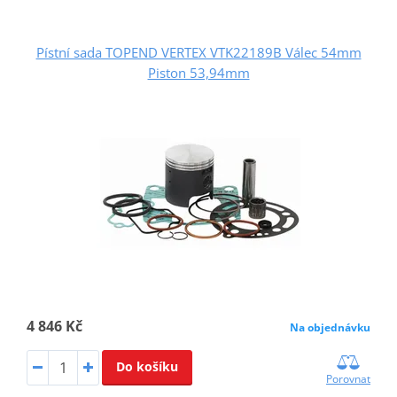
Pístní sada TOPEND VERTEX VTK22189B Válec 54mm
Piston 53,94mm
4 846 Kč
Na objednávku
Do košíku
Porovnat