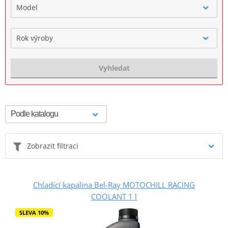
Model
Rok výroby
Vyhledat
Zobrazit filtraci
Chladící kapalina Bel-Ray MOTOCHILL RACING
COOLANT 1 l
SLEVA 10%