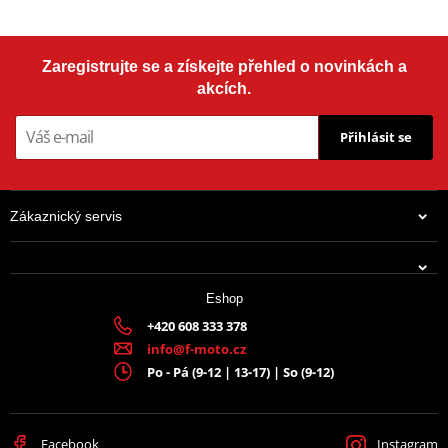
Zaregistrujte se a získejte přehled o novinkách a
akcích.
Přihlásit se
Zákaznický servis
Eshop
+420 608 333 378
info@f-moto.cz
Po - Pá (9-12 | 13-17) | So (9-12)
Facebook
Instagram