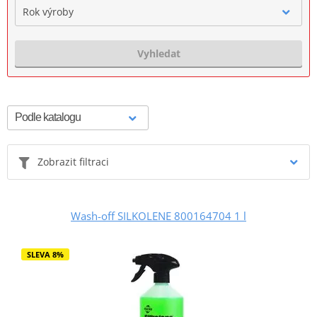
Rok výroby
Vyhledat
Zobrazit filtraci
Wash-off SILKOLENE 800164704 1 l
SLEVA 8%