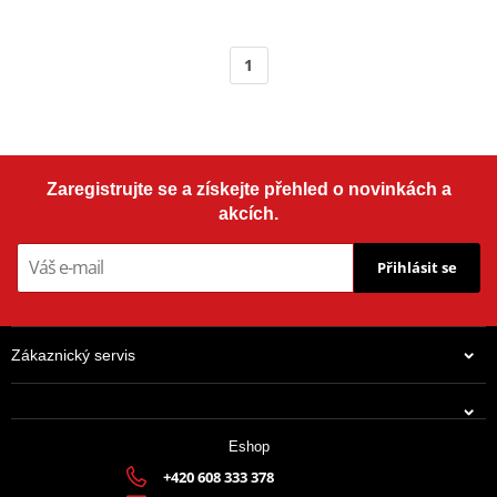
1
Zaregistrujte se a získejte přehled o novinkách a
akcích.
Přihlásit se
Zákaznický servis
Eshop
+420 608 333 378