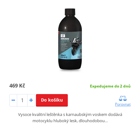
469 Kč
Expedujeme do 2 dnů
Do košíku
Porovnat
Vysoce kvalitní leštěnka s karnaubským voskem dodává
motocyklu hluboký lesk, dlouhodobou…