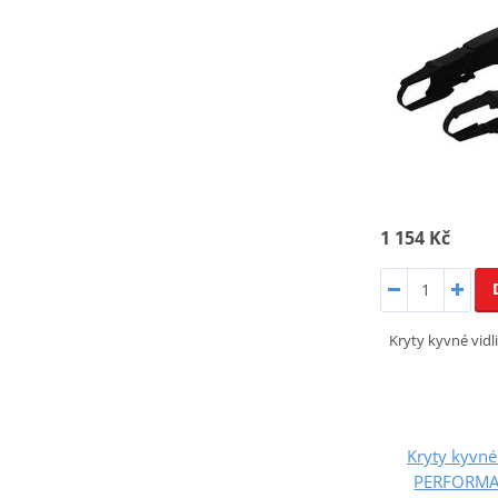
1 154 Kč
Kryty kyvné vi
Kryty kyvné
PERFORMA