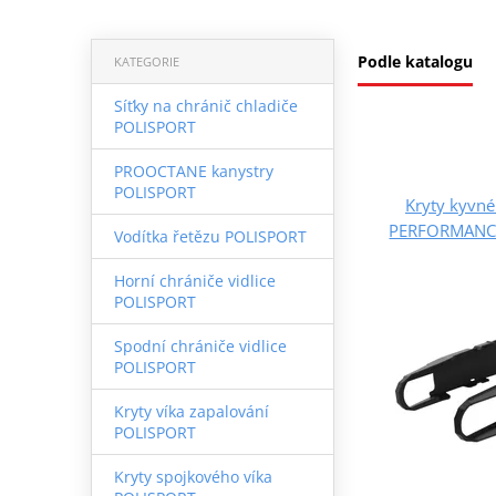
Podle katalogu
KATEGORIE
Síťky na chránič chladiče
POLISPORT
PROOCTANE kanystry
POLISPORT
Kryty kyvné
PERFORMANCE
Vodítka řetězu POLISPORT
Horní chrániče vidlice
POLISPORT
Spodní chrániče vidlice
POLISPORT
Kryty víka zapalování
POLISPORT
Kryty spojkového víka