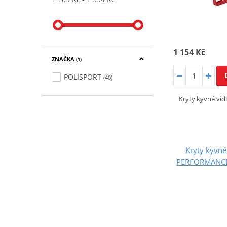
1 154 Kč
ZNAČKA
(1)
POLISPORT
(40)
Kryty kyvné vi
Kryty kyvné
PERFORMANCE