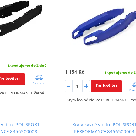
Expedujeme do 2 dnů
1 154 Kč
Expedujeme do 2
Do košíku
Porovnat
Do košíku
Por
dlice PERFORMANCE černé
Kryty kyvné vidlice PERFORMANCE m
 vidlice POLISPORT
Kryty kyvné vidlice POLISPOR
NCE 8456500003
PERFORMANCE 8456500004