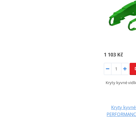
1 103 Kč
Kryty kyvné vid
Kryty kyvné
PERFORMANCE