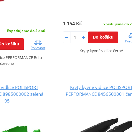
1 154 Kč
Expedujeme do 2
Expedujeme do 2 dnů
Do košíku
Por
Do košíku
Porovnat
Kryty kyvné vidlice černé
dlice PERFORMANCE Beta
červené
 vidlice POLISPORT
Kryty kyvné vidlice POLISPOR
 8985000002 zelená
PERFORMANCE 8456500001 čer
05