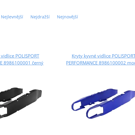
Nejlevnější
Nejdražší
Nejnovější
 vidlice POLISPORT
Kryty kyvné vidlice POLISPOR
 8986100001 černý
PERFORMANCE 8986100002 mo