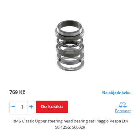
769 Kč
Na objednávku
Do košíku
Porovnat
RMS Classic Upper steering head bearing set Piaggio Vespa Et4
50-125cc 56002R