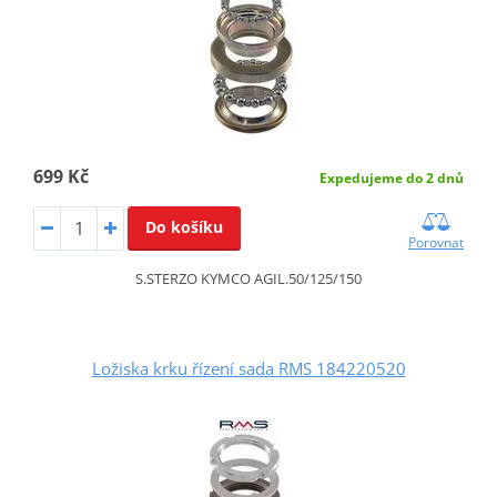
699 Kč
Expedujeme do 2 dnů
Do košíku
Porovnat
S.STERZO KYMCO AGIL.50/125/150
Ložiska krku řízení sada RMS 184220520