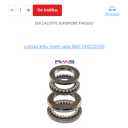
Do košíku
Porovnat
SER.CALOTTE SUPERIORE PIAGGIO
Ložiska krku řízení sada RMS 184220350