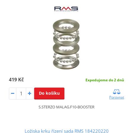
419 Kč
Expedujeme do 2 dnů
Do košíku
Porovnat
S.STERZO MALAG.F10-BOOSTER
Ložiska krku řízení sada RMS 184220220