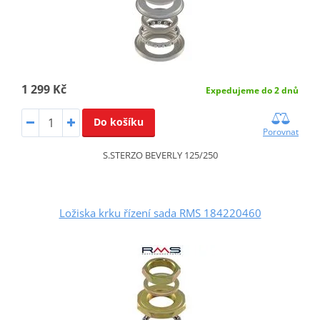
1 299 Kč
Expedujeme do 2 dnů
Do košíku
Porovnat
S.STERZO BEVERLY 125/250
Ložiska krku řízení sada RMS 184220460