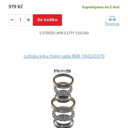
979 Kč
Expedujeme do 2 dnů
Do košíku
Porovnat
S.STERZO APR.S.CITY 125/200
Ložiska krku řízení sada RMS 184220370