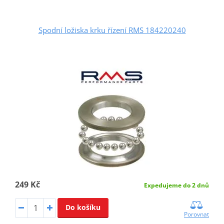
Spodní ložiska krku řízení RMS 184220240
249 Kč
Expedujeme do 2 dnů
Do košíku
Porovnat