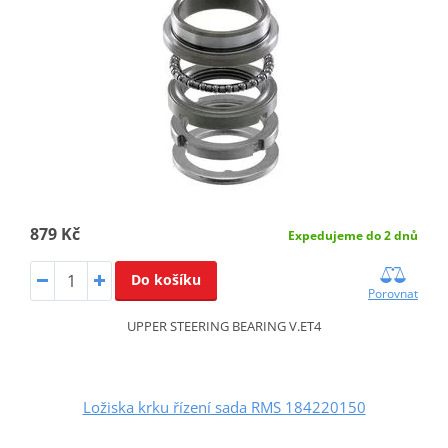
879 Kč
Expedujeme do 2 dnů
Do košíku
Porovnat
UPPER STEERING BEARING V.ET4
Ložiska krku řízení sada RMS 184220150