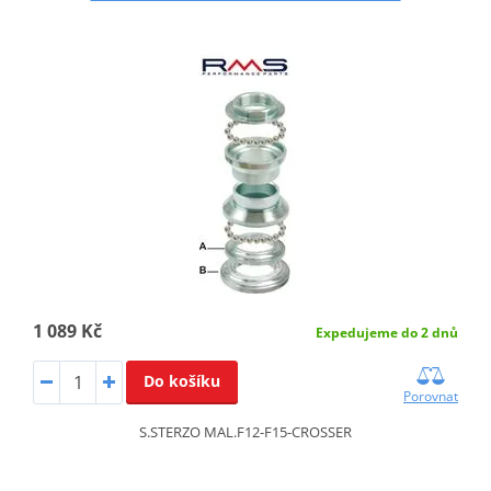
1 089 Kč
Expedujeme do 2 dnů
Do košíku
Porovnat
S.STERZO MAL.F12-F15-CROSSER