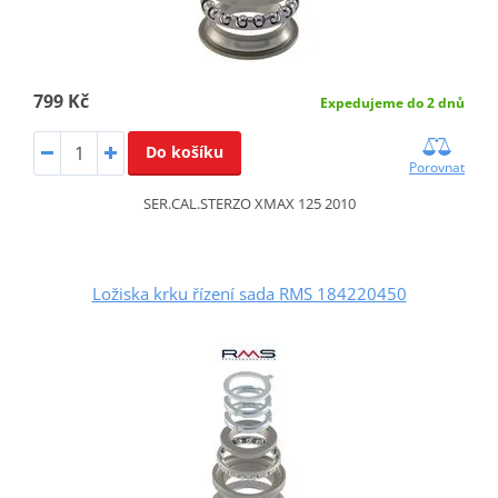
799 Kč
Expedujeme do 2 dnů
Do košíku
Porovnat
SER.CAL.STERZO XMAX 125 2010
Ložiska krku řízení sada RMS 184220450