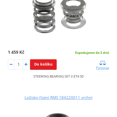
1 459 Kč
Expedujeme do 2 dnů
Do košíku
Porovnat
STEERING BEARING SET V.ET4 50
Ložisko řízení RMS 184220011 vrchní