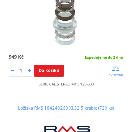
949 Kč
Expedujeme do 2 dnů
Do košíku
Porovnat
SERIE CAL.STERZO MP3 125-500
Ložiska RMS 184240260 XI.32 5 krabic (720 ks)