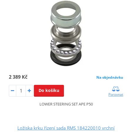
2 389 Kč
Na objednávku
Do košíku
Porovnat
LOWER STEERING SET APE P50
Ložiska krku řízení sada RMS 184220010 vrchní