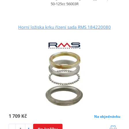
50-125cc 56003R
Horní ložiska krku řízení sada RMS 184220080
1 709 Kč
Na objednávku