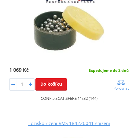
1 069 Kč
Expedujeme do 2 dnů
Do košíku
Porovnat
CONF.5 SCAT.SFERE 11/32 (144)
Ložisko řízení RMS 184220041 snížení