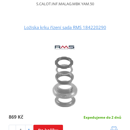
S.CALOT.INF.MALAG.MBK YAM.50
Ložiska krku řízení sada RMS 184220290
869 Kč
Expedujeme do 2 dnů