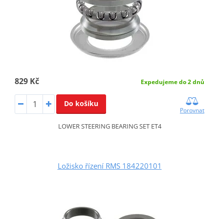
829 Kč
Expedujeme do 2 dnů
Do košíku
Porovnat
LOWER STEERING BEARING SET ET4
Ložisko řízení RMS 184220101