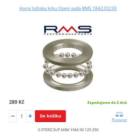
Horní ložiska krku řízení sada RMS 184220230
289 Kč
Expedujeme do 2 dnů
Do košíku
Porovnat
S.STERZ.SUP.MBK YAM.50 125 250