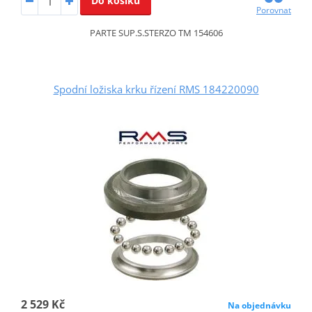
Do košíku
Porovnat
PARTE SUP.S.STERZO TM 154606
Spodní ložiska krku řízení RMS 184220090
2 529 Kč
Na objednávku