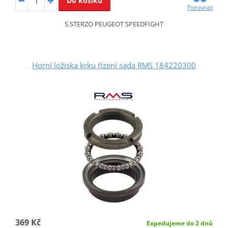
Do košíku
Porovnat
S.STERZO PEUGEOT SPEEDFIGHT
Horní ložiska krku řízení sada RMS 184220300
369 Kč
Expedujeme do 2 dnů