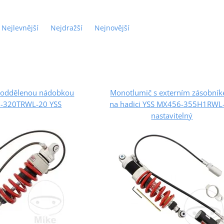
Nejlevnější
Nejdražší
Nejnovější
s oddělenou nádobkou
Monotlumič s externím zásobní
-320TRWL-20 YSS
na hadici YSS MX456-355H1RWL
nastavitelný