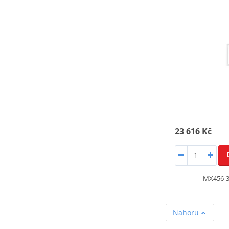
23 616 Kč
MX456-3
Nahoru