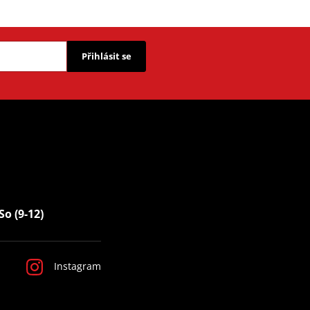
Přihlásit se
So (9-12)
Instagram