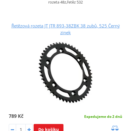
rozeta 48z,řetěz 532
Řetězová rozeta JT JTR 893-38ZBK 38 zubů, 525 Černý
zinek
789 Kč
Expedujeme do 2 dnů
Do košíku