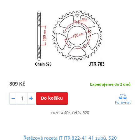
809 Kč
Expedujeme do 2 dnů
Do košíku
Porovnat
rozeta 40z, řetěz 520
Řetězová rozeta JT JTR 822-41 41 zubů, 520