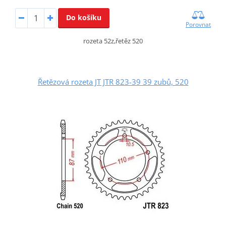
Do košíku
Porovnat
rozeta 52z,řetěz 520
Řetězová rozeta JT JTR 823-39 39 zubů, 520