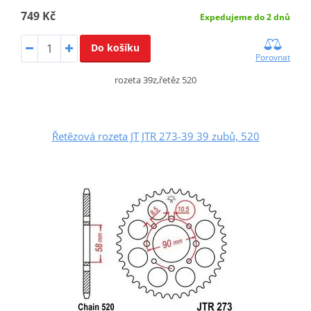
749 Kč
Expedujeme do 2 dnů
Do košíku
Porovnat
rozeta 39z,řetěz 520
Řetězová rozeta JT JTR 273-39 39 zubů, 520