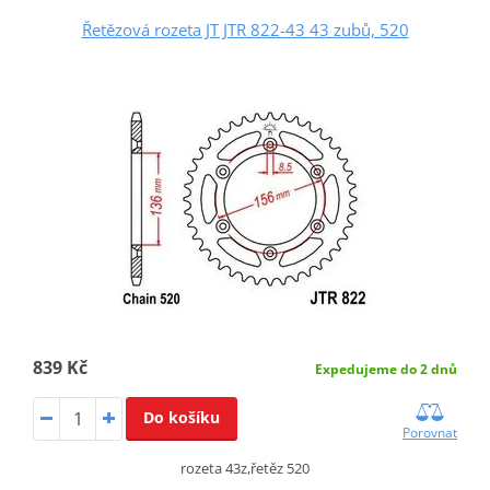
Řetězová rozeta JT JTR 822-43 43 zubů, 520
839 Kč
Expedujeme do 2 dnů
Do košíku
Porovnat
rozeta 43z,řetěz 520