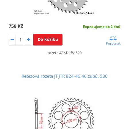
759 Kč
Expedujeme do 2 dnů
Do košíku
Porovnat
rozeta 43z,řetěz 520
Řetězová rozeta JT JTR 824-46 46 zubů, 530