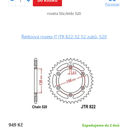
Do košíku
Porovnat
rozeta 50z,řetěz 520
Řetězová rozeta JT JTR 822-52 52 zubů, 520
949 Kč
Expedujeme do 2 dnů