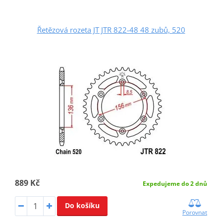
Řetězová rozeta JT JTR 822-48 48 zubů, 520
889 Kč
Expedujeme do 2 dnů
Do košíku
Porovnat