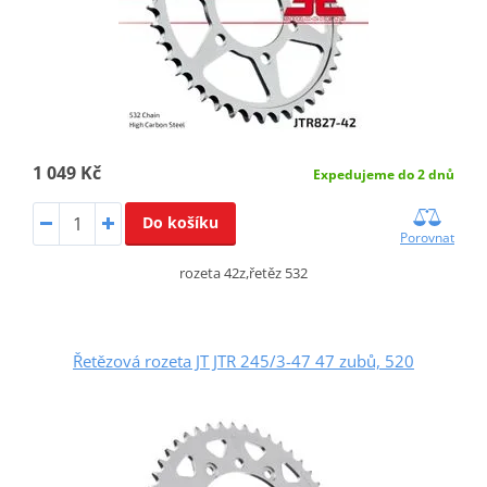
1 049 Kč
Expedujeme do 2 dnů
Do košíku
Porovnat
rozeta 42z,řetěz 532
Řetězová rozeta JT JTR 245/3-47 47 zubů, 520