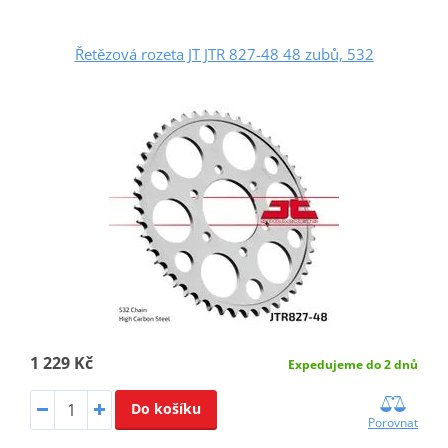
Řetězová rozeta JT JTR 827-48 48 zubů, 532
1 229 Kč
Expedujeme do 2 dnů
Do košíku
Porovnat