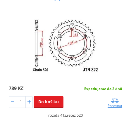
789 Kč
Expedujeme do 2 dnů
Do košíku
Porovnat
rozeta 41z,řetěz 520