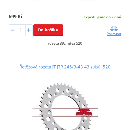
699 Kč
Expedujeme do 2 dnů
Do košíku
Porovnat
rozeta 39z,řetěz 520
Řetězová rozeta JT JTR 245/3-43 43 zubů, 520