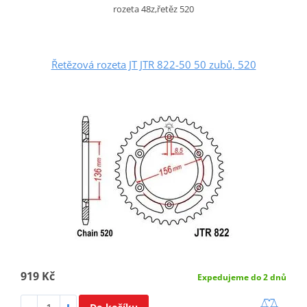
rozeta 48z,řetěz 520
Řetězová rozeta JT JTR 822-50 50 zubů, 520
919 Kč
Expedujeme do 2 dnů