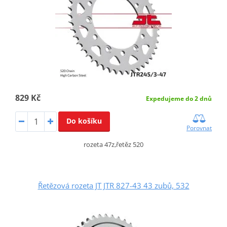
829 Kč
Expedujeme do 2 dnů
Do košíku
Porovnat
rozeta 47z,řetěz 520
Řetězová rozeta JT JTR 827-43 43 zubů, 532