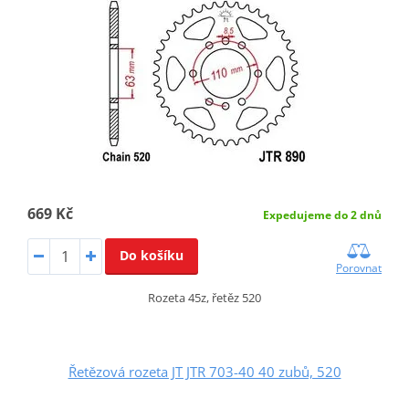
669 Kč
Expedujeme do 2 dnů
Do košíku
Porovnat
Rozeta 45z, řetěz 520
Řetězová rozeta JT JTR 703-40 40 zubů, 520