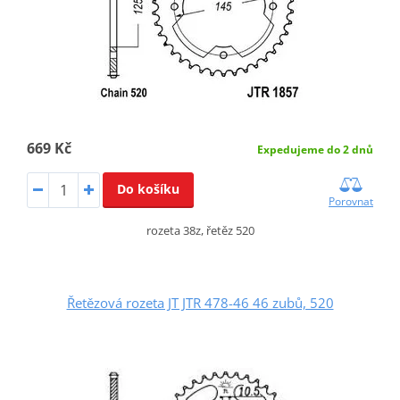
669 Kč
Expedujeme do 2 dnů
Do košíku
Porovnat
rozeta 38z, řetěz 520
Řetězová rozeta JT JTR 478-46 46 zubů, 520