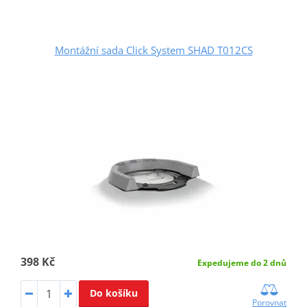
Montážní sada Click System SHAD T012CS
398 Kč
Expedujeme do 2 dnů
Do košíku
Porovnat