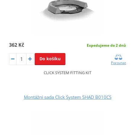
362 Kč
Expedujeme do 2 dnů
Do košíku
Porovnat
CLICK SYSTEM FITTING KIT
Montážní sada Click System SHAD B010CS