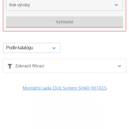
Rok výroby
Vyhledat
Zobrazit filtraci
Montážní sada Click System SHAD H010CS