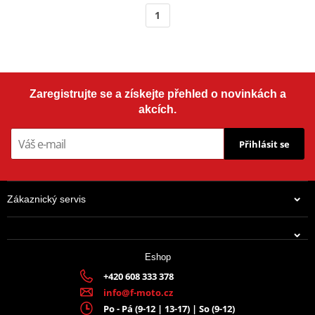
1
Zaregistrujte se a získejte přehled o novinkách a
akcích.
Přihlásit se
Zákaznický servis
Eshop
+420 608 333 378
info@f-moto.cz
Po - Pá (9-12 | 13-17) | So (9-12)