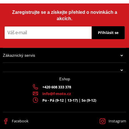
Zaregistrujte se a získejte přehled o novinkách a
akcích.
Přihlásit se
Zákaznický servis
Eshop
+420 608 333 378
info@f-moto.cz
Po - Pá (9-12 | 13-17) | So (9-12)
Facebook
Instagram