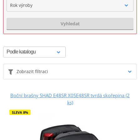
Rok výroby
Vyhledat
Zobrazit filtraci
Boční brašny SHAD E48SR X0SE48SR tvrdá skořepina (2
ks)
SLEVA 8%