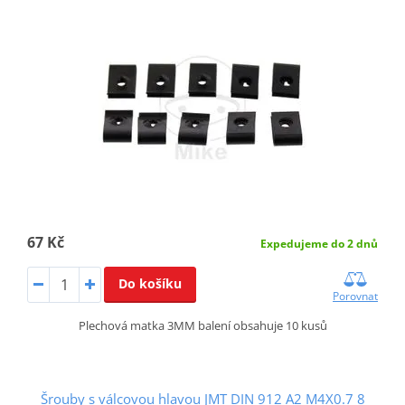
67 Kč
Expedujeme do 2 dnů
Do košíku
Porovnat
Plechová matka 3MM balení obsahuje 10 kusů
Šrouby s válcovou hlavou JMT DIN 912 A2 M4X0.7 8