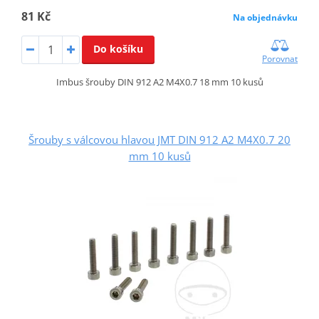
81 Kč
Na objednávku
Do košíku
Porovnat
Imbus šrouby DIN 912 A2 M4X0.7 18 mm 10 kusů
Šrouby s válcovou hlavou JMT DIN 912 A2 M4X0.7 20
mm 10 kusů