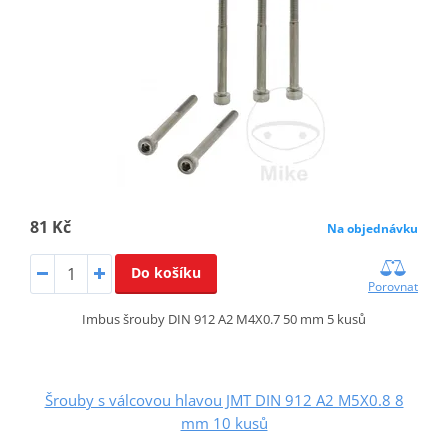
81 Kč
Na objednávku
Do košíku
Porovnat
Imbus šrouby DIN 912 A2 M4X0.7 50 mm 5 kusů
Šrouby s válcovou hlavou JMT DIN 912 A2 M5X0.8 8
mm 10 kusů