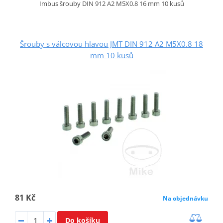
Imbus šrouby DIN 912 A2 M5X0.8 16 mm 10 kusů
Šrouby s válcovou hlavou JMT DIN 912 A2 M5X0.8 18
mm 10 kusů
81 Kč
Na objednávku
Do košíku