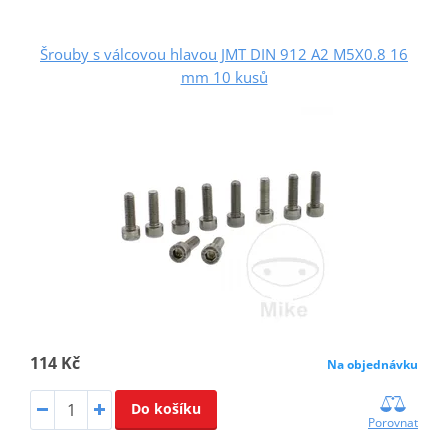
Šrouby s válcovou hlavou JMT DIN 912 A2 M5X0.8 16
mm 10 kusů
114 Kč
Na objednávku
Do košíku
Porovnat