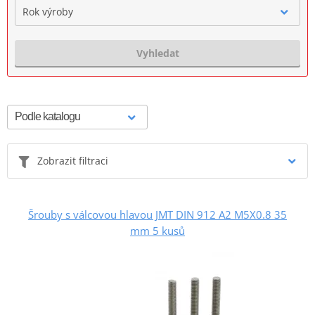
Rok výroby
Vyhledat
Zobrazit filtraci
Šrouby s válcovou hlavou JMT DIN 912 A2 M5X0.8 35
mm 5 kusů