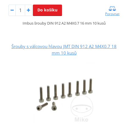
Do košíku
Porovnat
Imbus šrouby DIN 912 A2 M4X0.7 16 mm 10 kusů
Šrouby s válcovou hlavou JMT DIN 912 A2 M4X0.7 18
mm 10 kusů