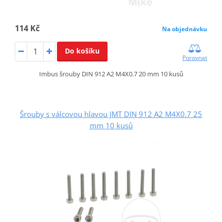
114 Kč
Na objednávku
Do košíku
Porovnat
Imbus šrouby DIN 912 A2 M4X0.7 20 mm 10 kusů
Šrouby s válcovou hlavou JMT DIN 912 A2 M4X0.7 25
mm 10 kusů