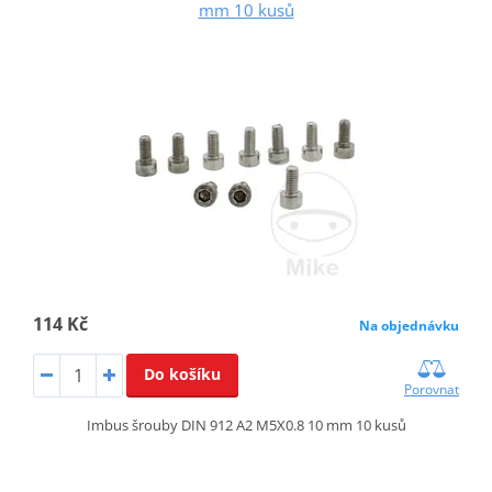
mm 10 kusů
114 Kč
Na objednávku
Do košíku
Porovnat
Imbus šrouby DIN 912 A2 M5X0.8 10 mm 10 kusů