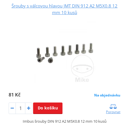
Šrouby s válcovou hlavou JMT DIN 912 A2 M5X0.8 12
mm 10 kusů
81 Kč
Na objednávku
Do košíku
Porovnat
Imbus šrouby DIN 912 A2 M5X0.8 12 mm 10 kusů