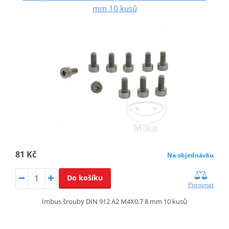
mm 10 kusů
81 Kč
Na objednávku
Do košíku
Porovnat
Imbus šrouby DIN 912 A2 M4X0.7 8 mm 10 kusů