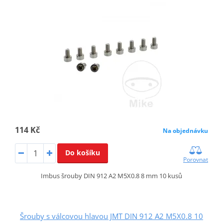
114 Kč
Na objednávku
Do košíku
Porovnat
Imbus šrouby DIN 912 A2 M5X0.8 8 mm 10 kusů
Šrouby s válcovou hlavou JMT DIN 912 A2 M5X0.8 10