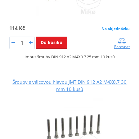
114 Kč
Na objednávku
Do košíku
Porovnat
Imbus šrouby DIN 912 A2 M4X0.7 25 mm 10 kusů
Šrouby s válcovou hlavou JMT DIN 912 A2 M4X0.7 30
mm 10 kusů