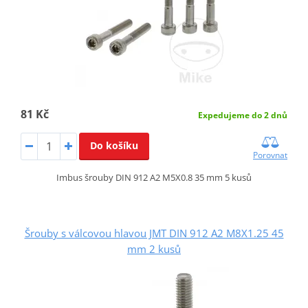
81 Kč
Expedujeme do 2 dnů
Do košíku
Porovnat
Imbus šrouby DIN 912 A2 M5X0.8 35 mm 5 kusů
Šrouby s válcovou hlavou JMT DIN 912 A2 M8X1.25 45
mm 2 kusů