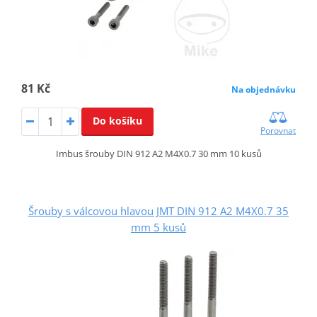
81 Kč
Na objednávku
Do košíku
Porovnat
Imbus šrouby DIN 912 A2 M4X0.7 30 mm 10 kusů
Šrouby s válcovou hlavou JMT DIN 912 A2 M4X0.7 35
mm 5 kusů