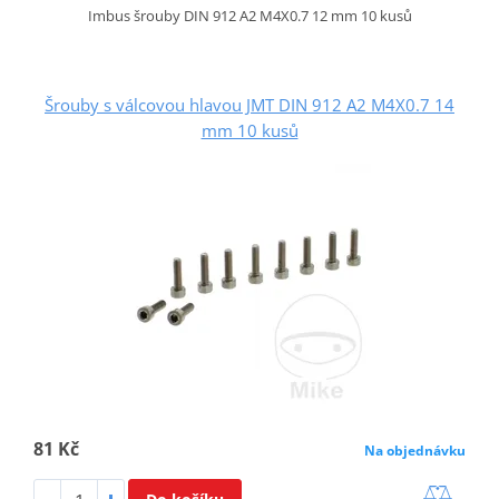
Imbus šrouby DIN 912 A2 M4X0.7 12 mm 10 kusů
Šrouby s válcovou hlavou JMT DIN 912 A2 M4X0.7 14
mm 10 kusů
81 Kč
Na objednávku