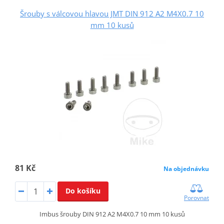
Šrouby s válcovou hlavou JMT DIN 912 A2 M4X0.7 10
mm 10 kusů
81 Kč
Na objednávku
Do košíku
Porovnat
Imbus šrouby DIN 912 A2 M4X0.7 10 mm 10 kusů