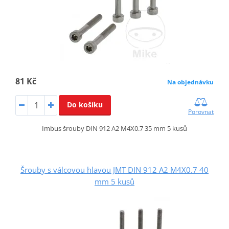
81 Kč
Na objednávku
Do košíku
Porovnat
Imbus šrouby DIN 912 A2 M4X0.7 35 mm 5 kusů
Šrouby s válcovou hlavou JMT DIN 912 A2 M4X0.7 40
mm 5 kusů