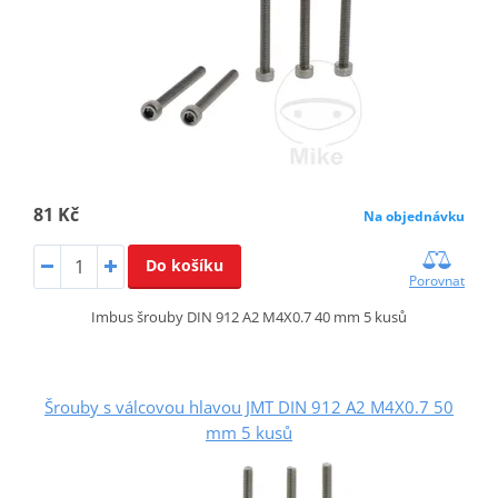
81 Kč
Na objednávku
Do košíku
Porovnat
Imbus šrouby DIN 912 A2 M4X0.7 40 mm 5 kusů
Šrouby s válcovou hlavou JMT DIN 912 A2 M4X0.7 50
mm 5 kusů