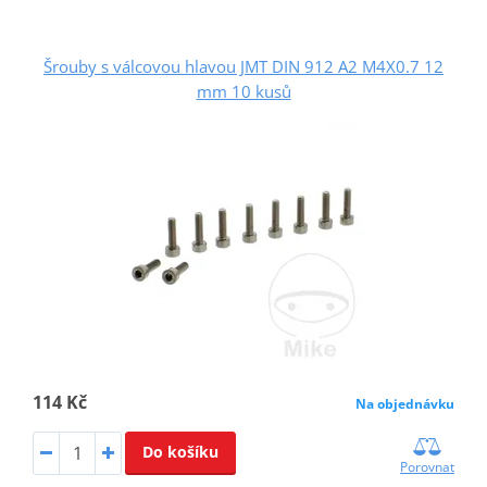
Šrouby s válcovou hlavou JMT DIN 912 A2 M4X0.7 12
mm 10 kusů
114 Kč
Na objednávku
Do košíku
Porovnat