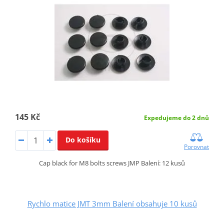
145 Kč
Expedujeme do 2 dnů
Do košíku
Porovnat
Cap black for M8 bolts screws JMP Balení: 12 kusů
Rychlo matice JMT 3mm Balení obsahuje 10 kusů