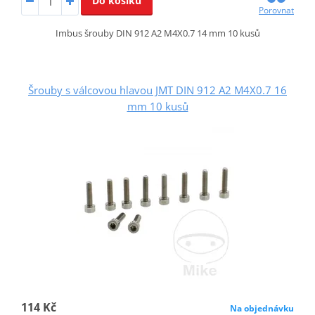
Do košíku
Porovnat
Imbus šrouby DIN 912 A2 M4X0.7 14 mm 10 kusů
Šrouby s válcovou hlavou JMT DIN 912 A2 M4X0.7 16
mm 10 kusů
114 Kč
Na objednávku