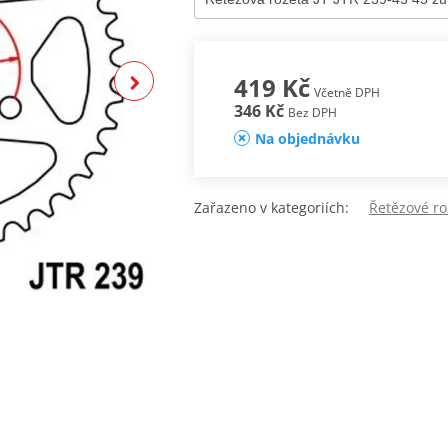
419 Kč
Včetně DPH
346 Kč
Bez DPH
Na objednávku
Zařazeno v kategoriích:
Řetězové roz