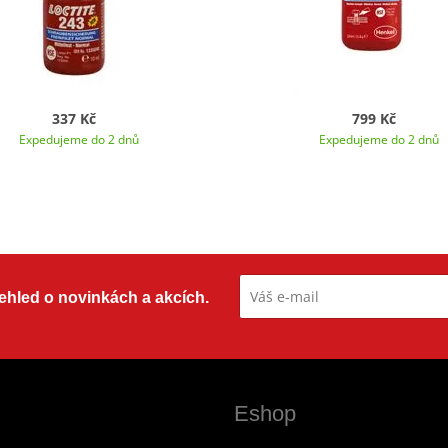
337 Kč
799 Kč
Expedujeme do 2 dnů
Expedujeme do 2 dnů
přehled o novinkách a akcích.
Eshop