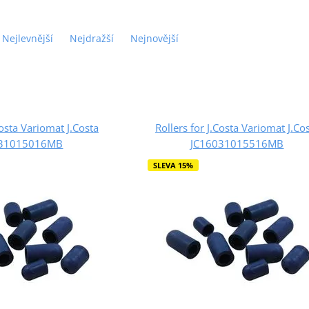
Nejlevnější
Nejdražší
Nejnovější
Costa Variomat J.Costa
Rollers for J.Costa Variomat J.Co
031015016MB
JC16031015516MB
SLEVA 15%