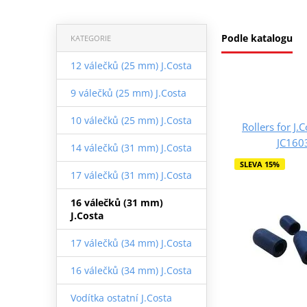
Podle katalogu
KATEGORIE
12 válečků (25 mm) J.Costa
9 válečků (25 mm) J.Costa
10 válečků (25 mm) J.Costa
Rollers for J.
JC16
14 válečků (31 mm) J.Costa
SLEVA 15%
17 válečků (31 mm) J.Costa
16 válečků (31 mm)
J.Costa
17 válečků (34 mm) J.Costa
16 válečků (34 mm) J.Costa
Vodítka ostatní J.Costa