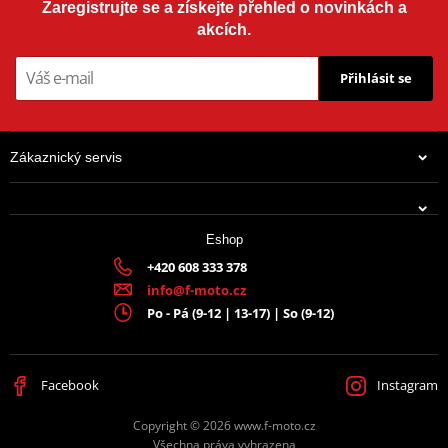
Zaregistrujte se a získejte přehled o novinkách a
akcích.
Přihlásit se
Zákaznický servis
Eshop
+420 608 333 378
info@f-moto.cz
Po - Pá (9-12 | 13-17) | So (9-12)
Facebook
Instagram
Copyright © 2026 www.f-moto.cz
Všechna práva vyhrazena