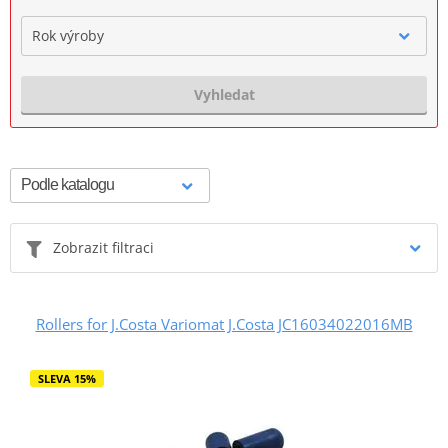
Rok výroby
Vyhledat
Zobrazit filtraci
Rollers for J.Costa Variomat J.Costa JC16034022016MB
SLEVA 15%