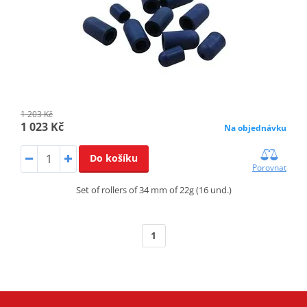
1 203 Kč
1 023 Kč
Na objednávku
Do košíku
Porovnat
Set of rollers of 34 mm of 22g (16 und.)
1