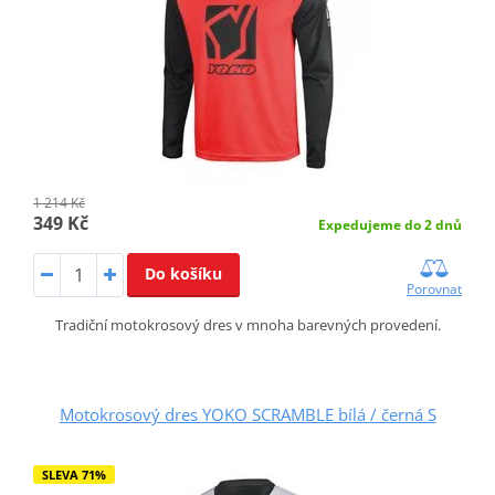
1 214 Kč
349 Kč
Expedujeme do 2 dnů
Do košíku
Porovnat
Tradiční motokrosový dres v mnoha barevných provedení.
Motokrosový dres YOKO SCRAMBLE bílá / černá S
SLEVA 71%