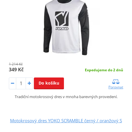
1 214 Kč
349 Kč
Expedujeme do 2 dnů
Do košíku
Porovnat
Tradiční motokrosový dres v mnoha barevných provedení.
Motokrosový dres YOKO SCRAMBLE černý / oranžový S