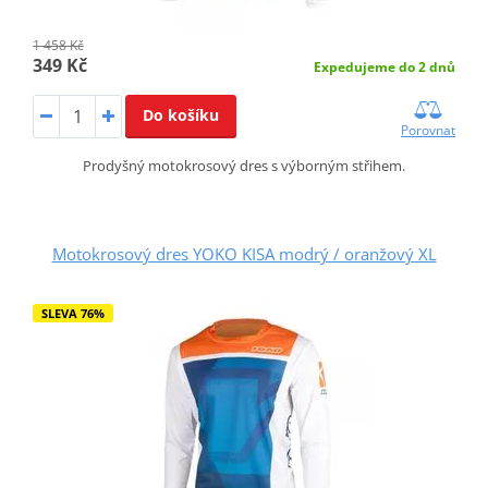
1 458 Kč
349 Kč
Expedujeme do 2 dnů
Do košíku
Porovnat
Prodyšný motokrosový dres s výborným střihem.
Motokrosový dres YOKO KISA modrý / oranžový XL
SLEVA 76%