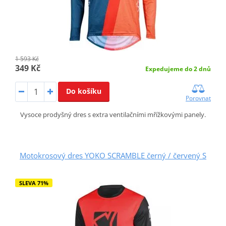
1 593 Kč
349 Kč
Expedujeme do 2 dnů
Do košíku
Porovnat
Vysoce prodyšný dres s extra ventilačními mřížkovými panely.
Motokrosový dres YOKO SCRAMBLE černý / červený S
SLEVA 71%