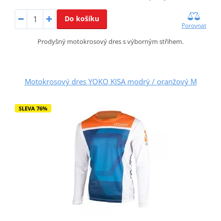
Do košíku
Porovnat
Prodyšný motokrosový dres s výborným střihem.
Motokrosový dres YOKO KISA modrý / oranžový M
SLEVA 76%