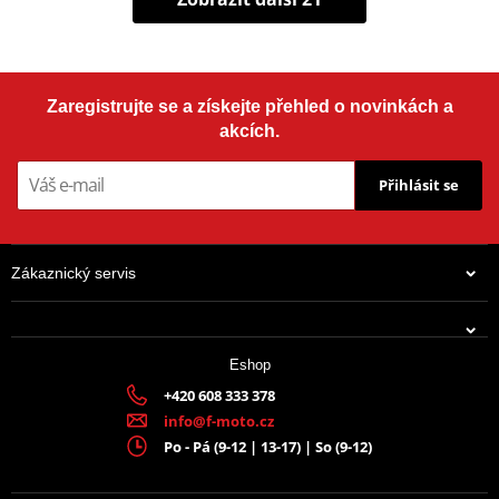
Zaregistrujte se a získejte přehled o novinkách a
akcích.
Přihlásit se
Zákaznický servis
Eshop
+420 608 333 378
info@f-moto.cz
Po - Pá (9-12 | 13-17) | So (9-12)