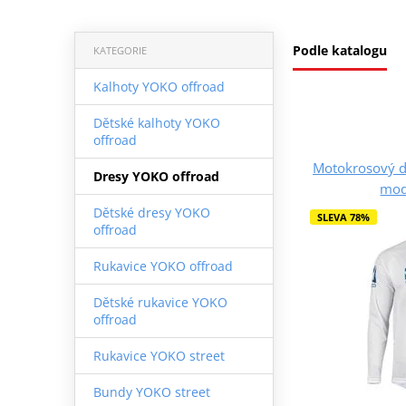
Podle katalogu
KATEGORIE
Kalhoty YOKO offroad
Dětské kalhoty YOKO
offroad
Motokrosový dr
Dresy YOKO offroad
modr
Dětské dresy YOKO
SLEVA 78%
offroad
Rukavice YOKO offroad
Dětské rukavice YOKO
offroad
Rukavice YOKO street
Bundy YOKO street