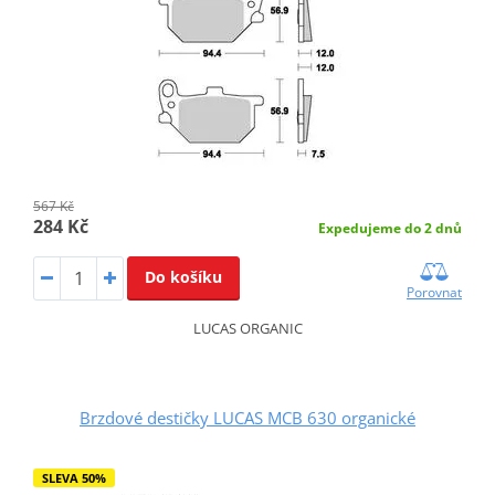
567 Kč
284 Kč
Expedujeme do 2 dnů
Do košíku
Porovnat
LUCAS ORGANIC
Brzdové destičky LUCAS MCB 630 organické
SLEVA 50%