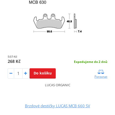
537 Kč
268 Kč
Expedujeme do 2 dnů
Do košíku
Porovnat
LUCAS ORGANIC
Brzdové destičky LUCAS MCB 660 SV