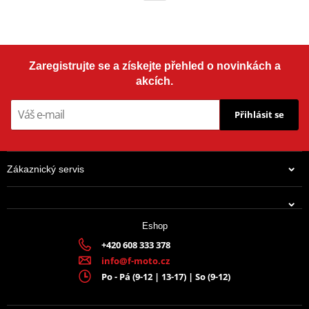
Zaregistrujte se a získejte přehled o novinkách a
akcích.
Přihlásit se
Zákaznický servis
Eshop
+420 608 333 378
info@f-moto.cz
Po - Pá (9-12 | 13-17) | So (9-12)