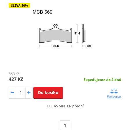
SLEVA 50%
853 Kč
427 Kč
Expedujeme do 2 dnů
Do košíku
Porovnat
LUCAS SINTER přední
1