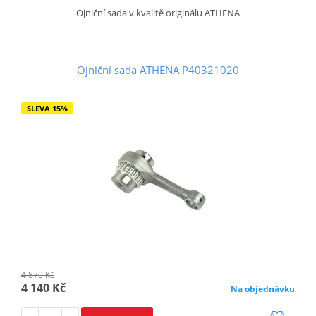
Ojniční sada v kvalitě originálu ATHENA
Ojniční sada ATHENA P40321020
SLEVA 15%
4 870 Kč
4 140 Kč
Na objednávku