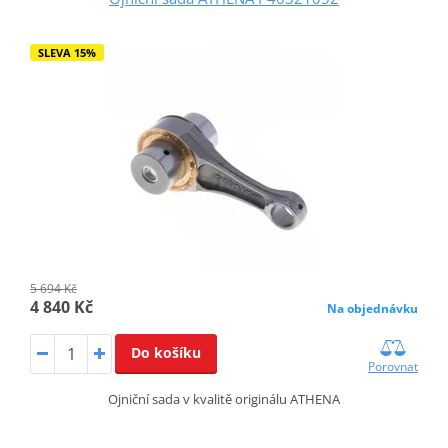
SLEVA 15%
5 694 Kč
4 840 Kč
Na objednávku
Do košíku
Porovnat
Ojniční sada v kvalitě originálu ATHENA