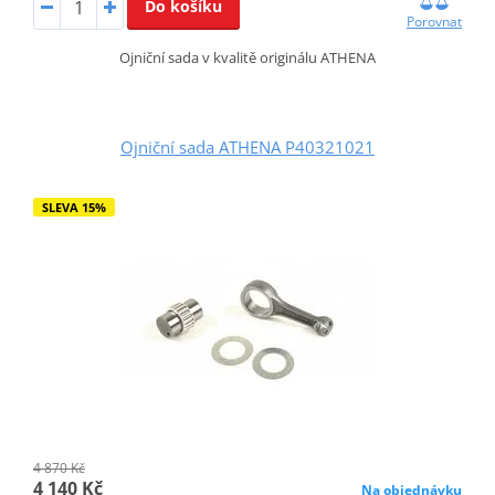
Do košíku
Porovnat
Ojniční sada v kvalitě originálu ATHENA
Ojniční sada ATHENA P40321021
SLEVA 15%
4 870 Kč
4 140 Kč
Na objednávku