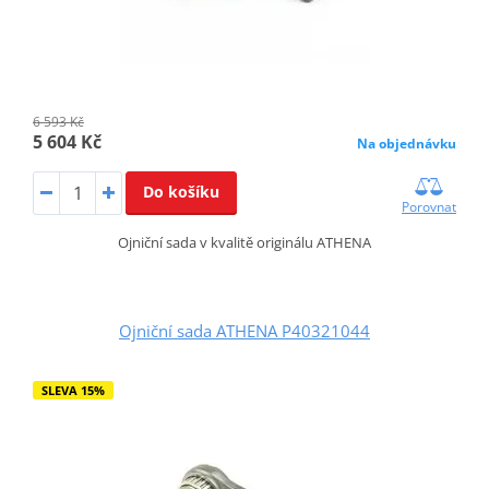
6 593 Kč
5 604 Kč
Na objednávku
Do košíku
Porovnat
Ojniční sada v kvalitě originálu ATHENA
Ojniční sada ATHENA P40321044
SLEVA 15%