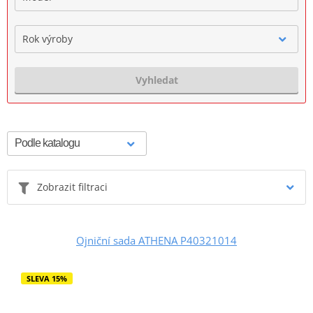
Rok výroby
Vyhledat
Zobrazit filtraci
Ojniční sada ATHENA P40321014
SLEVA 15%