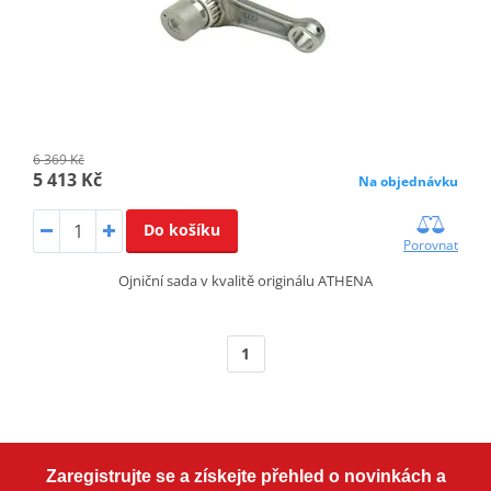
6 369 Kč
5 413 Kč
Na objednávku
Do košíku
Porovnat
Ojniční sada v kvalitě originálu ATHENA
1
Zaregistrujte se a získejte přehled o novinkách a