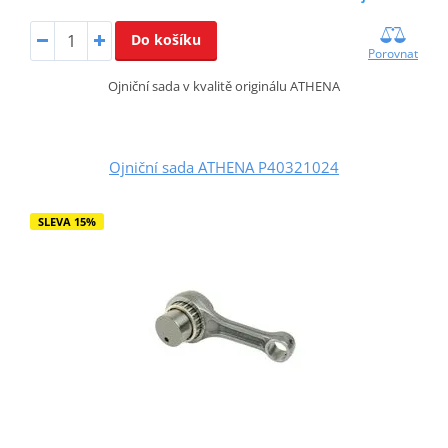
Do košíku
Porovnat
Ojniční sada v kvalitě originálu ATHENA
Ojniční sada ATHENA P40321024
SLEVA 15%