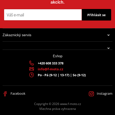
akcích.
Přihlásit se
Zákaznický servis
Eshop
+420 608 333 378
info@f-moto.cz
Po - Pá (9-12 | 13-17) | So (9-12)
Facebook
Instagram
Copyright © 2026 www.f-moto.cz
Všechna práva vyhrazena