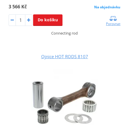
3 566 Kč
Na objednávku
Do košíku
Porovnat
Connecting rod
Ojnice HOT RODS 8107