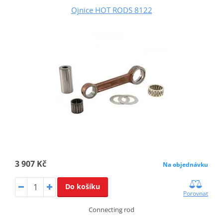
Ojnice HOT RODS 8122
3 907 Kč
Na objednávku
Do košíku
Porovnat
Connecting rod