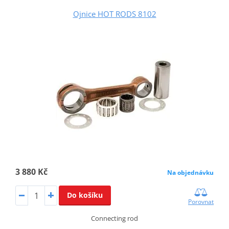
Ojnice HOT RODS 8102
3 880 Kč
Na objednávku
Do košíku
Porovnat
Connecting rod