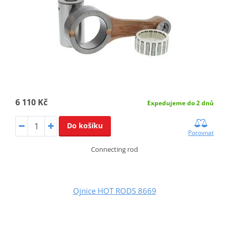
6 110 Kč
Expedujeme do 2 dnů
Do košíku
Porovnat
Connecting rod
Ojnice HOT RODS 8669