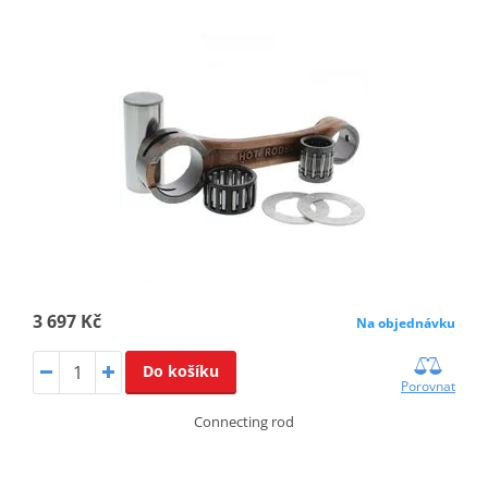
3 697 Kč
Na objednávku
Do košíku
Porovnat
Connecting rod