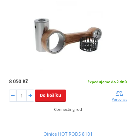
8 050 Kč
Expedujeme do 2 dnů
Do košíku
Porovnat
Connecting rod
Ojnice HOT RODS 8101