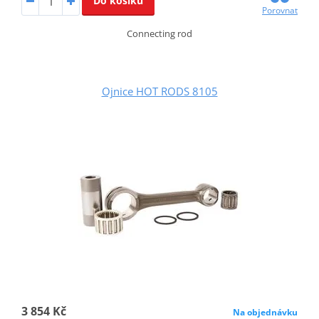
Do košíku
Porovnat
Connecting rod
Ojnice HOT RODS 8105
3 854 Kč
Na objednávku