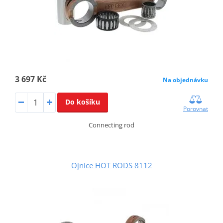
3 697 Kč
Na objednávku
Do košíku
Porovnat
Connecting rod
Ojnice HOT RODS 8112