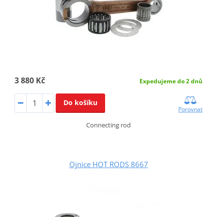
3 880 Kč
Expedujeme do 2 dnů
Do košíku
Porovnat
Connecting rod
Ojnice HOT RODS 8667