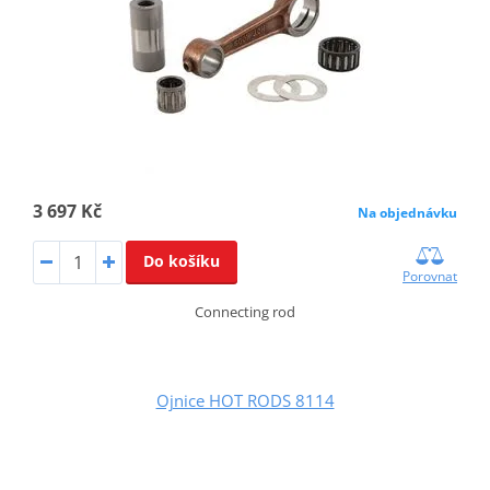
3 697 Kč
Na objednávku
Do košíku
Porovnat
Connecting rod
Ojnice HOT RODS 8114