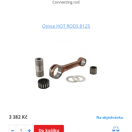
Connecting rod
Ojnice HOT RODS 8125
3 382 Kč
Na objednávku
Do košíku