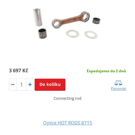
3 697 Kč
Expedujeme do 2 dnů
Do košíku
Porovnat
Connecting rod
Ojnice HOT RODS 8715