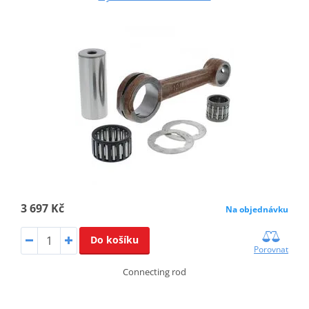
3 697 Kč
Na objednávku
Do košíku
Porovnat
Connecting rod