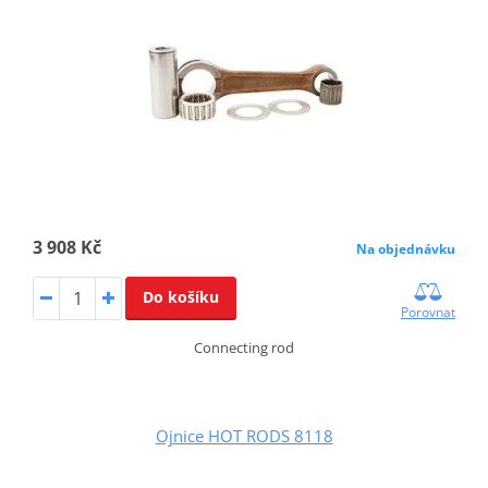
3 908 Kč
Na objednávku
Do košíku
Porovnat
Connecting rod
Ojnice HOT RODS 8118