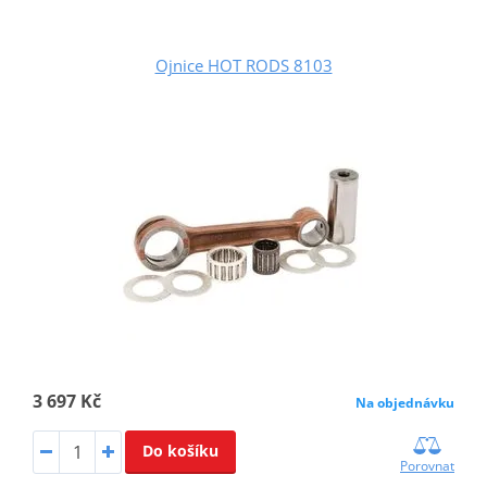
Ojnice HOT RODS 8103
3 697 Kč
Na objednávku
Do košíku
Porovnat