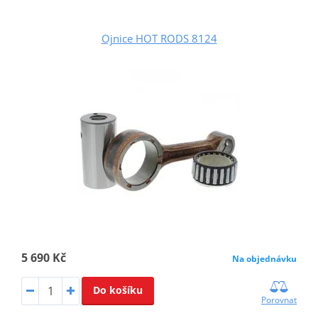
Ojnice HOT RODS 8124
5 690 Kč
Na objednávku
Do košíku
Porovnat