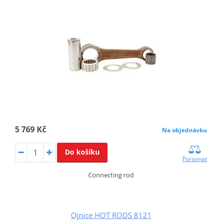
5 769 Kč
Na objednávku
Do košíku
Porovnat
Connecting rod
Ojnice HOT RODS 8121