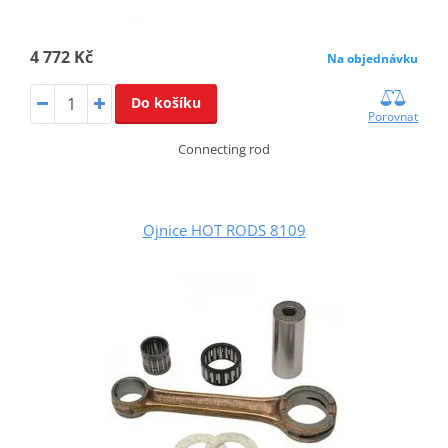
4 772 Kč
Na objednávku
Do košíku
Porovnat
Connecting rod
Ojnice HOT RODS 8109