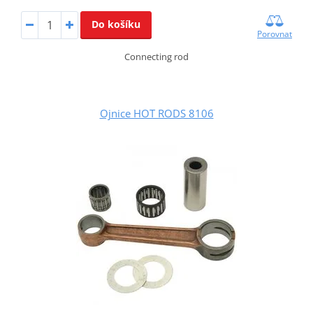
Do košíku
Porovnat
Connecting rod
Ojnice HOT RODS 8106