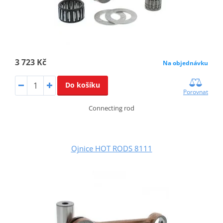
3 723 Kč
Na objednávku
Do košíku
Porovnat
Connecting rod
Ojnice HOT RODS 8111