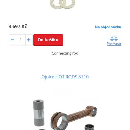
3 697 Kč
Na objednávku
Do košíku
Porovnat
Connecting rod
Ojnice HOT RODS 8110