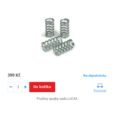
399 Kč
Na objednávku
Do košíku
Porovnat
Pružiny spojky sada LUCAS