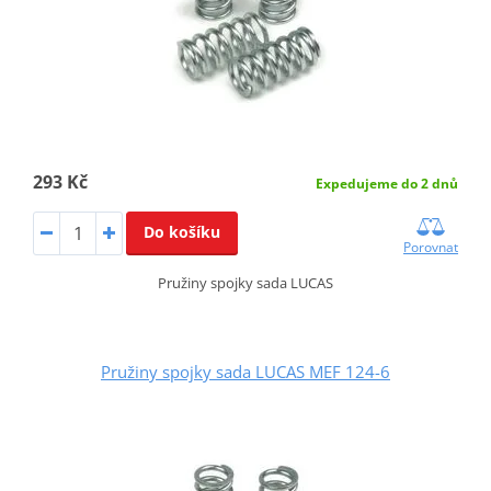
293 Kč
Expedujeme do 2 dnů
Do košíku
Porovnat
Pružiny spojky sada LUCAS
Pružiny spojky sada LUCAS MEF 124-6