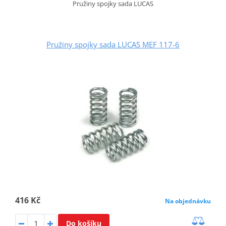
Pružiny spojky sada LUCAS
Pružiny spojky sada LUCAS MEF 117-6
416 Kč
Na objednávku
Do košíku