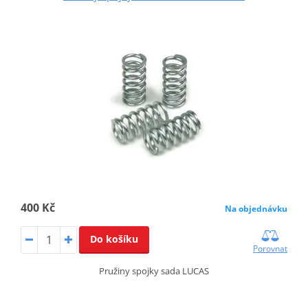
400 Kč
Na objednávku
Do košíku
Porovnat
Pružiny spojky sada LUCAS