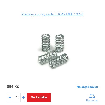
Pružiny spojky sada LUCAS MEF 102-6
394 Kč
Na objednávku
Do košíku
Porovnat