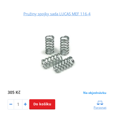
Pružiny spojky sada LUCAS MEF 116-4
305 Kč
Na objednávku
Do košíku
Porovnat