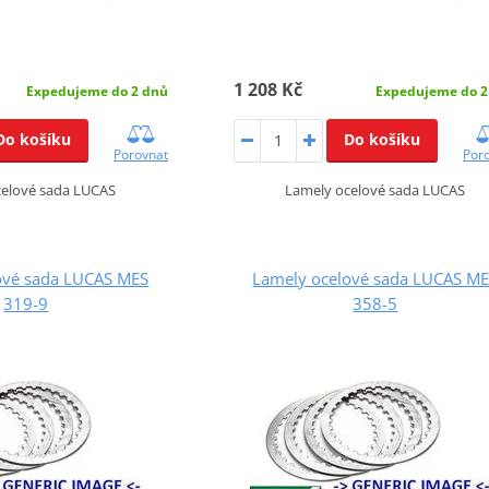
1 208 Kč
Expedujeme do 2 dnů
Expedujeme do 2
Do košíku
Do košíku
Porovnat
Por
celové sada LUCAS
Lamely ocelové sada LUCAS
ové sada LUCAS MES
Lamely ocelové sada LUCAS M
319-9
358-5