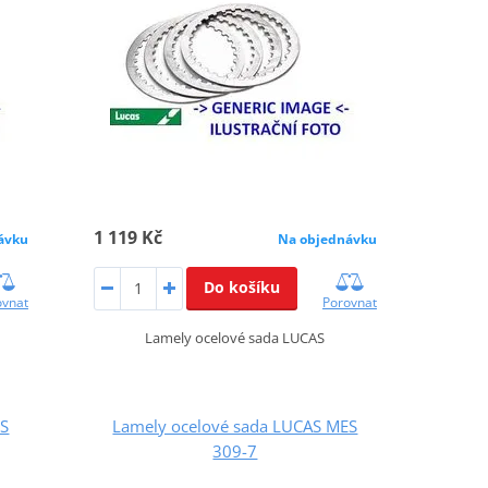
1 119 Kč
ávku
Na objednávku
Do košíku
ovnat
Porovnat
Lamely ocelové sada LUCAS
ES
Lamely ocelové sada LUCAS MES
309-7