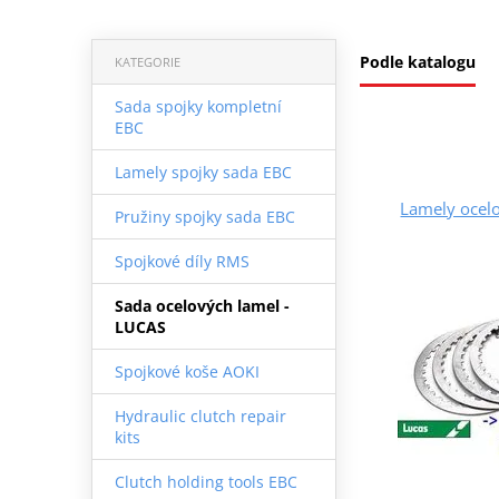
Podle katalogu
KATEGORIE
Sada spojky kompletní
EBC
Lamely spojky sada EBC
Lamely ocel
Pružiny spojky sada EBC
Spojkové díly RMS
Sada ocelových lamel -
LUCAS
Spojkové koše AOKI
Hydraulic clutch repair
kits
Clutch holding tools EBC