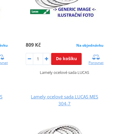
809 Kč
ávku
Na objednávku
Do košíku
ovnat
Porovnat
Lamely ocelové sada LUCAS
ES
Lamely ocelové sada LUCAS MES
304-7