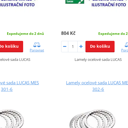
804 Kč
Expedujeme do 2 dnů
Expedujeme do 2
Do košíku
Do košíku
Porovnat
Por
celové sada LUCAS
Lamely ocelové sada LUCAS
ové sada LUCAS MES
Lamely ocelové sada LUCAS M
301-6
302-6