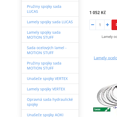
Pružiny spojky sada
LUCAS
1 052 Kč
Lamely spojky sada LUCAS
Lamely spojky sada
Lamely o
MOTION STUFF
Sada ocelových lamel -
MOTION STUFF
Lamely ocel
Pružiny spojky sada
MOTION STUFF
Unašeče spojky VERTEX
Lamely spojky VERTEX
Opravná sada hydraulické
spojky
Unašeče spojky AOKI