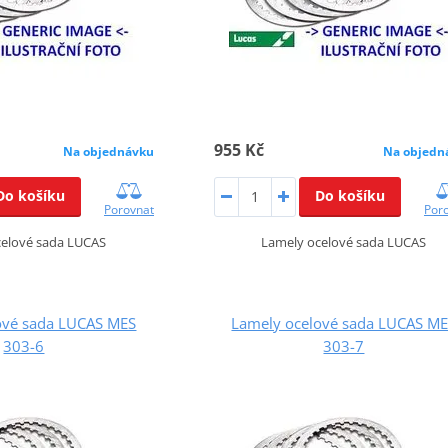
955 Kč
Na objednávku
Na objedn
Do košíku
Do košíku
Porovnat
Por
celové sada LUCAS
Lamely ocelové sada LUCAS
ové sada LUCAS MES
Lamely ocelové sada LUCAS M
303-6
303-7