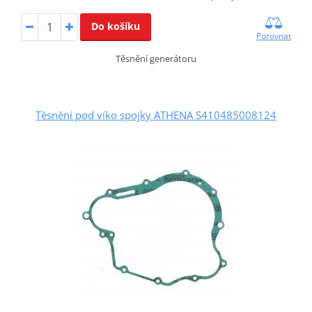
Do košíku
Porovnat
Těsnění generátoru
Těsnění pod víko spojky ATHENA S410485008124