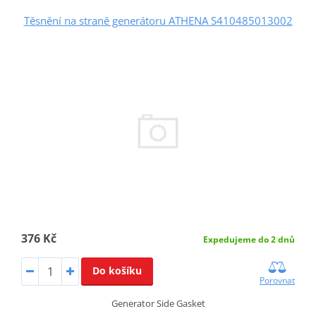
Těsnění na straně generátoru ATHENA S410485013002
376 Kč
Expedujeme do 2 dnů
Do košíku
Porovnat
Generator Side Gasket