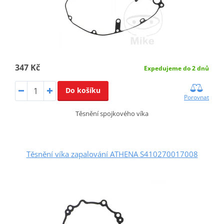
347 Kč
Expedujeme do 2 dnů
Do košíku
Porovnat
Těsnění spojkového víka
Těsnění víka zapalování ATHENA S410270017008