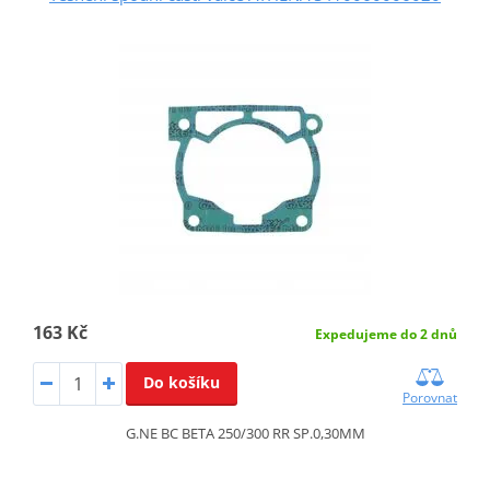
163 Kč
Expedujeme do 2 dnů
Do košíku
Porovnat
G.NE BC BETA 250/300 RR SP.0,30MM