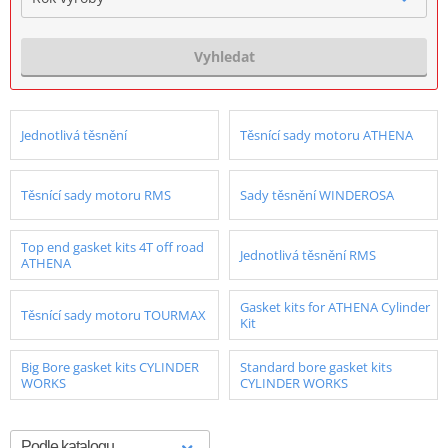
Vyhledat
Jednotlivá těsnění
Těsnící sady motoru ATHENA
Těsnící sady motoru RMS
Sady těsnění WINDEROSA
Top end gasket kits 4T off road
Jednotlivá těsnění RMS
ATHENA
Gasket kits for ATHENA Cylinder
Těsnící sady motoru TOURMAX
Kit
Big Bore gasket kits CYLINDER
Standard bore gasket kits
WORKS
CYLINDER WORKS