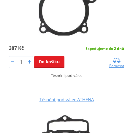
387 Kč
Expedujeme do 2 dnů
Do košíku
Porovnat
Těsnění pod válec
Těsnění pod válec ATHENA