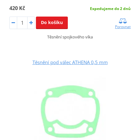
420 Kč
Expedujeme do 2 dnů
Do košíku
Porovnat
Těsnění spojkového víka
Těsnění pod válec ATHENA 0,5 mm