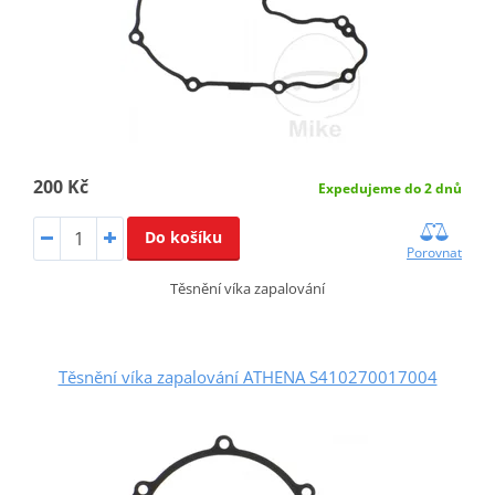
200 Kč
Expedujeme do 2 dnů
Do košíku
Porovnat
Těsnění víka zapalování
Těsnění víka zapalování ATHENA S410270017004