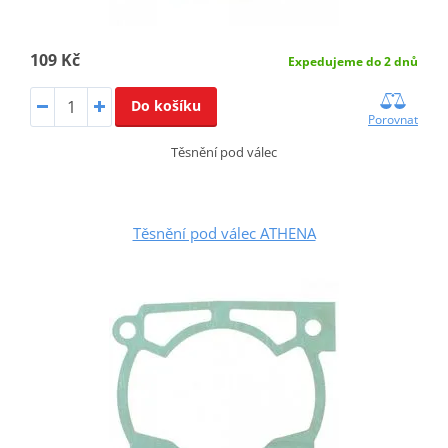
109 Kč
Expedujeme do 2 dnů
Do košíku
Porovnat
Těsnění pod válec
Těsnění pod válec ATHENA