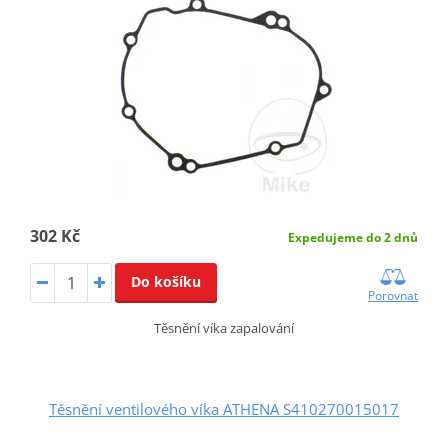
302 Kč
Expedujeme do 2 dnů
Do košíku
Porovnat
Těsnění víka zapalování
Těsnění ventilového víka ATHENA S410270015017