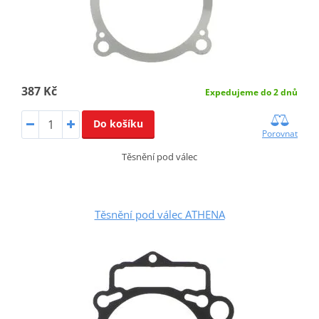
387 Kč
Expedujeme do 2 dnů
Do košíku
Porovnat
Těsnění pod válec
Těsnění pod válec ATHENA