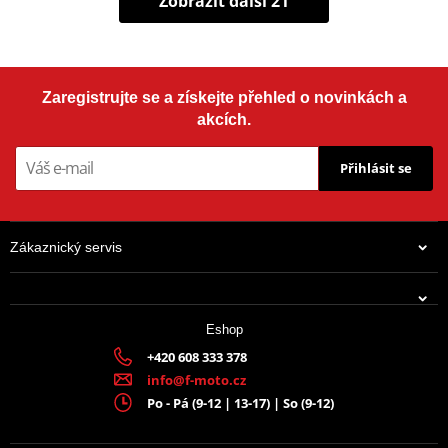
Zobrazit další 21
Zaregistrujte se a získejte přehled o novinkách a
akcích.
Přihlásit se
Zákaznický servis
Eshop
+420 608 333 378
info@f-moto.cz
Po - Pá (9-12 | 13-17) | So (9-12)