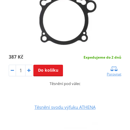
387 Kč
Expedujeme do 2 dnů
Do košíku
Porovnat
Těsnění pod válec
Těsnění svodu výfuku ATHENA