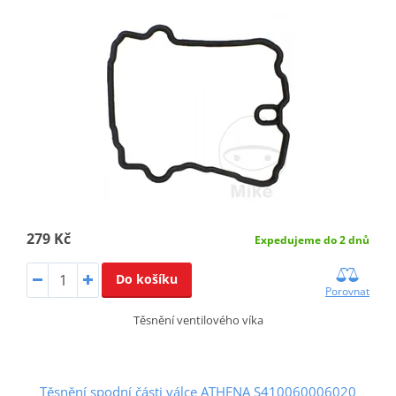
279 Kč
Expedujeme do 2 dnů
Do košíku
Porovnat
Těsnění ventilového víka
Těsnění spodní části válce ATHENA S410060006020