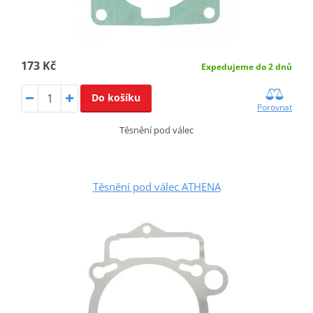
173 Kč
Expedujeme do 2 dnů
Do košíku
Porovnat
Těsnění pod válec
Těsnění pod válec ATHENA