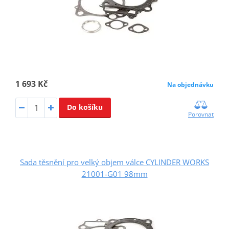
1 693 Kč
Na objednávku
Do košíku
Porovnat
Sada těsnění pro velký objem válce CYLINDER WORKS
21001-G01 98mm