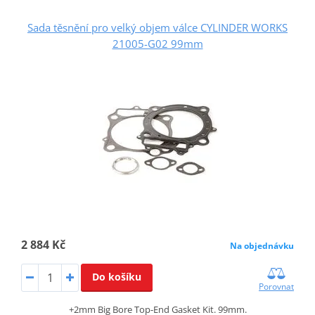
Sada těsnění pro velký objem válce CYLINDER WORKS
21005-G02 99mm
2 884 Kč
Na objednávku
Do košíku
Porovnat
+2mm Big Bore Top-End Gasket Kit. 99mm.