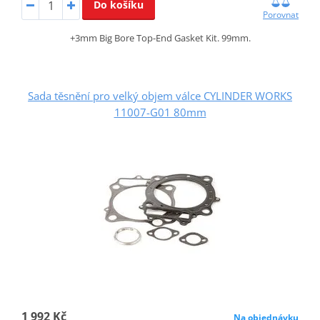
Do košíku
Porovnat
+3mm Big Bore Top-End Gasket Kit. 99mm.
Sada těsnění pro velký objem válce CYLINDER WORKS
11007-G01 80mm
1 992 Kč
Na objednávku