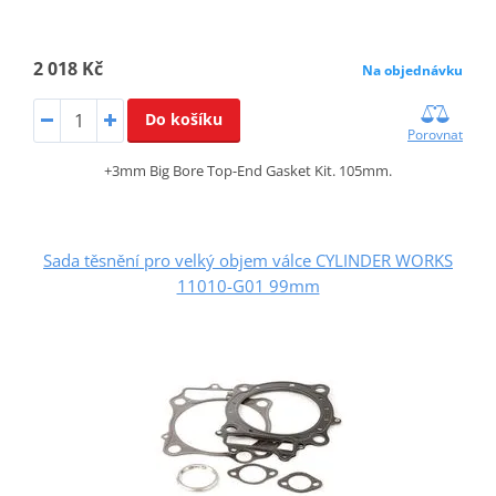
2 018 Kč
Na objednávku
Do košíku
Porovnat
+3mm Big Bore Top-End Gasket Kit. 105mm.
Sada těsnění pro velký objem válce CYLINDER WORKS
11010-G01 99mm