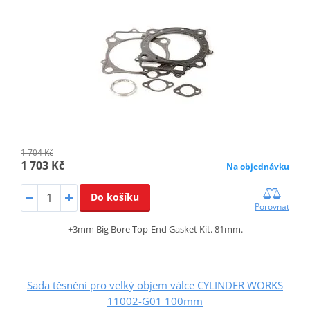
1 704 Kč
1 703 Kč
Na objednávku
Do košíku
Porovnat
+3mm Big Bore Top-End Gasket Kit. 81mm.
Sada těsnění pro velký objem válce CYLINDER WORKS
11002-G01 100mm