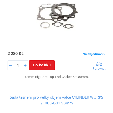
2 280 Kč
Na objednávku
Do košíku
Porovnat
+3mm Big Bore Top-End Gasket Kit. 80mm.
Sada těsnění pro velký objem válce CYLINDER WORKS
21003-G01 98mm