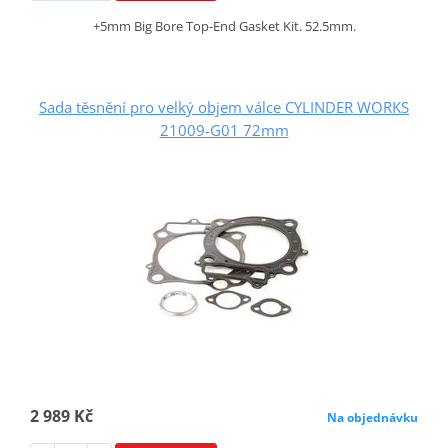
+5mm Big Bore Top-End Gasket Kit. 52.5mm.
Sada těsnění pro velký objem válce CYLINDER WORKS
21009-G01 72mm
2 989 Kč
Na objednávku