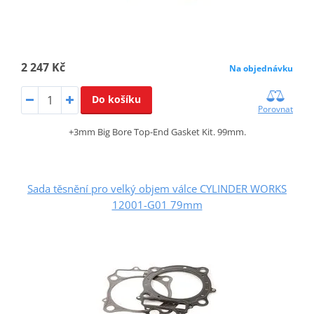
2 247 Kč
Na objednávku
Do košíku
Porovnat
+3mm Big Bore Top-End Gasket Kit. 99mm.
Sada těsnění pro velký objem válce CYLINDER WORKS
12001-G01 79mm