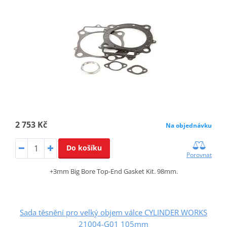
2 753 Kč
Na objednávku
Do košíku
Porovnat
+3mm Big Bore Top-End Gasket Kit. 98mm.
Sada těsnění pro velký objem válce CYLINDER WORKS
21004-G01 105mm