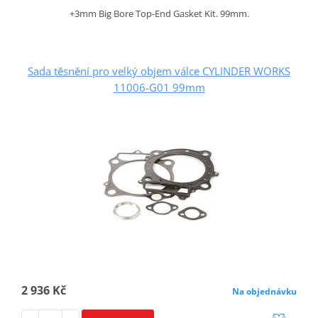
+3mm Big Bore Top-End Gasket Kit. 99mm.
Sada těsnění pro velký objem válce CYLINDER WORKS
11006-G01 99mm
2 936 Kč
Na objednávku