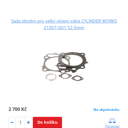
Sada těsnění pro velký objem válce CYLINDER WORKS
21007-G01 52.5mm
2 700 Kč
Na objednávku
Do košíku
Porovnat