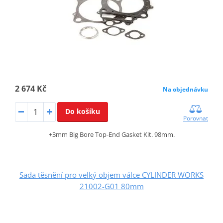
2 674 Kč
Na objednávku
Do košíku
Porovnat
+3mm Big Bore Top-End Gasket Kit. 98mm.
Sada těsnění pro velký objem válce CYLINDER WORKS
21002-G01 80mm