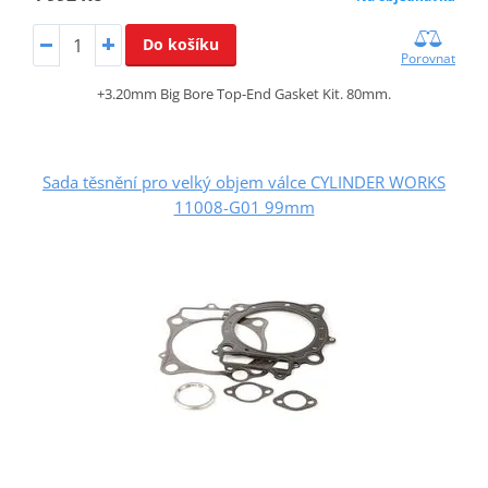
Do košíku
Porovnat
+3.20mm Big Bore Top-End Gasket Kit. 80mm.
Sada těsnění pro velký objem válce CYLINDER WORKS
11008-G01 99mm