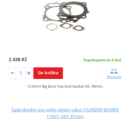
2 438 Kč
Expedujeme do 2 dnů
Do košíku
Porovnat
+2.5mm Big Bore Top-End Gasket Kit. 98mm.
Sada těsnění pro velký objem válce CYLINDER WORKS
11001-G01 81mm