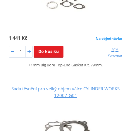
1 441 Kč
Na objednávku
Do košíku
Porovnat
+1mm Big Bore Top-End Gasket Kit. 79mm.
Sada těsnění pro velký objem válce CYLINDER WORKS
12007-G01