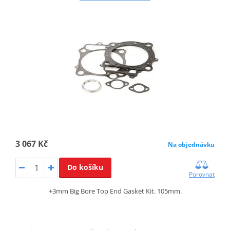
3 067 Kč
Na objednávku
Do košíku
Porovnat
+3mm Big Bore Top End Gasket Kit. 105mm.