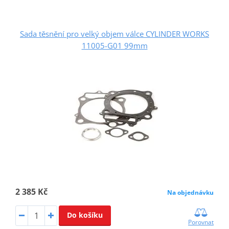
Sada těsnění pro velký objem válce CYLINDER WORKS
11005-G01 99mm
2 385 Kč
Na objednávku
Do košíku
Porovnat