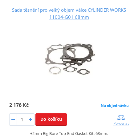
Sada těsnění pro velký objem válce CYLINDER WORKS
11004-G01 68mm
2 176 Kč
Na objednávku
Do košíku
Porovnat
+2mm Big Bore Top-End Gasket Kit. 68mm.