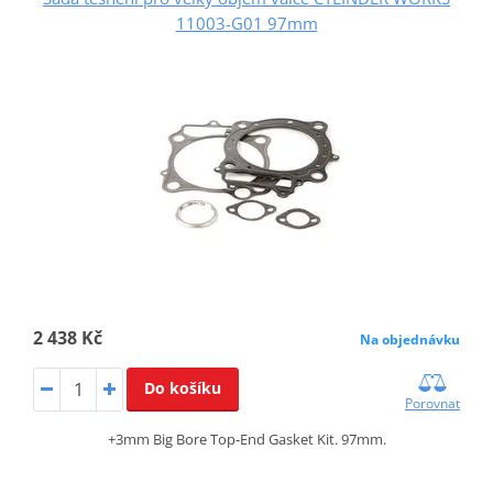
11003-G01 97mm
2 438 Kč
Na objednávku
Do košíku
Porovnat
+3mm Big Bore Top-End Gasket Kit. 97mm.