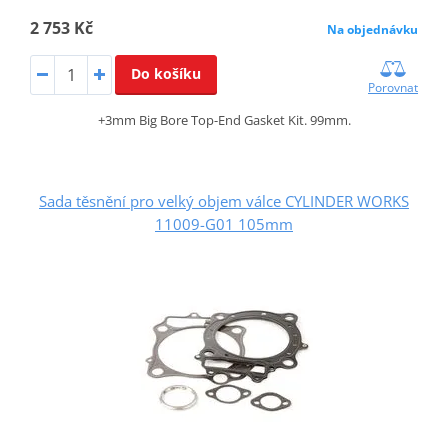
2 753 Kč
Na objednávku
Do košíku
Porovnat
+3mm Big Bore Top-End Gasket Kit. 99mm.
Sada těsnění pro velký objem válce CYLINDER WORKS
11009-G01 105mm