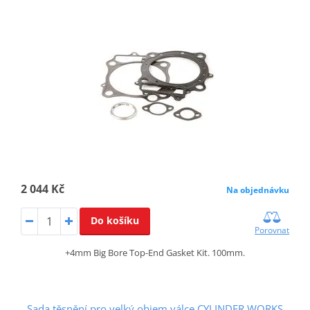
2 044 Kč
Na objednávku
Do košíku
Porovnat
+4mm Big Bore Top-End Gasket Kit. 100mm.
Sada těsnění pro velký objem válce CYLINDER WORKS