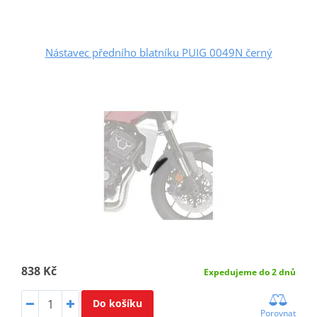
Nástavec předního blatníku PUIG 0049N černý
838 Kč
Expedujeme do 2 dnů
Do košíku
Porovnat