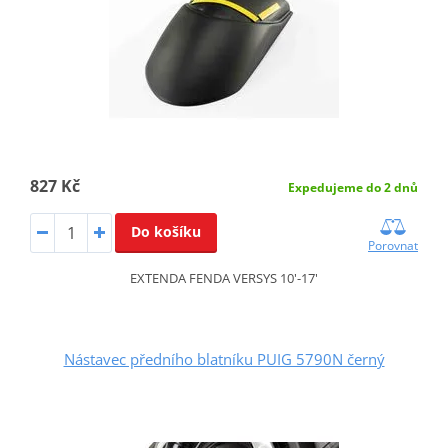
827 Kč
Expedujeme do 2 dnů
Do košíku
Porovnat
EXTENDA FENDA VERSYS 10'-17'
Nástavec předního blatníku PUIG 5790N černý