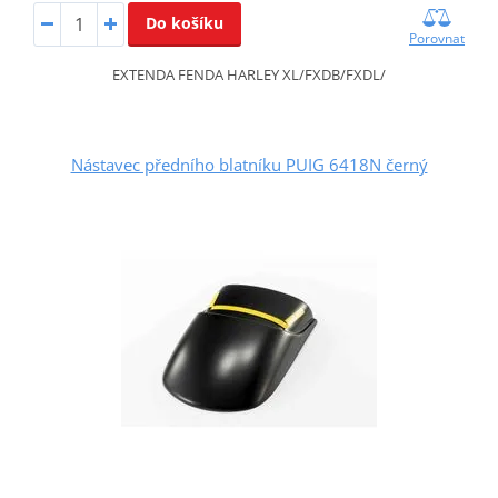
Do košíku
Porovnat
EXTENDA FENDA HARLEY XL/FXDB/FXDL/
Nástavec předního blatníku PUIG 6418N černý