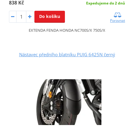
838 Kč
Expedujeme do 2 dnů
Do košíku
Porovnat
EXTENDA FENDA HONDA NC700S/X 750S/X
Nástavec předního blatníku PUIG 6425N černý