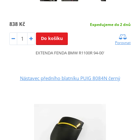
838 Kč
Expedujeme do 2 dnů
Do košíku
Porovnat
EXTENDA FENDA BMW R1100R 94-00'
Nástavec předního blatníku PUIG 8084N černý