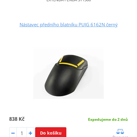
Nástavec předního blatníku PUIG 6162N černý
838 Kč
Expedujeme do 2 dnů
Do košíku