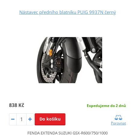
Nástavec předního blatníku PUIG 9937N černý
838 Kč
Expedujeme do 2 dnů
Do košíku
Porovnat
FENDA EXTENDA SUZUKI GSX-R600/750/1000