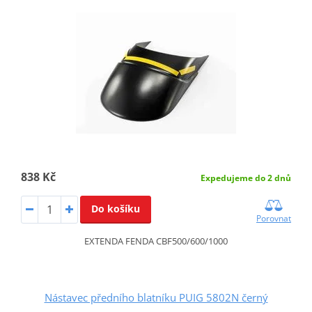
838 Kč
Expedujeme do 2 dnů
Do košíku
Porovnat
EXTENDA FENDA CBF500/600/1000
Nástavec předního blatníku PUIG 5802N černý