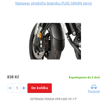
Nástavec předního blatníku PUIG 5804N černý
838 Kč
Expedujeme do 2 dnů
Do košíku
Porovnat
EXTENDA FENDA VFR1200 10'-17'