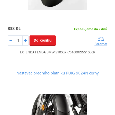
838 Kč
Expedujeme do 2 dnů
Do košíku
Porovnat
EXTENDA FENDA BMW S1000XR/S1000RR/S1000R
Nástavec předního blatníku PUIG 9024N černý