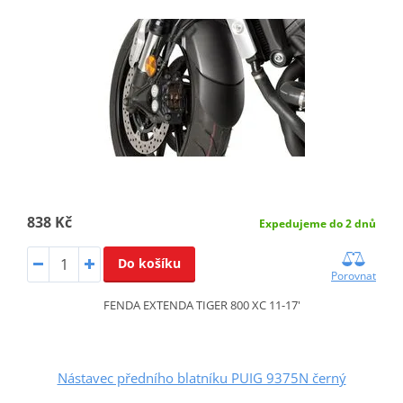
838 Kč
Expedujeme do 2 dnů
Do košíku
Porovnat
FENDA EXTENDA TIGER 800 XC 11-17'
Nástavec předního blatníku PUIG 9375N černý