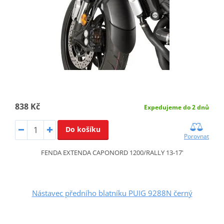
838 Kč
Expedujeme do 2 dnů
Do košíku
Porovnat
FENDA EXTENDA CAPONORD 1200/RALLY 13-17'
Nástavec předního blatníku PUIG 9288N černý