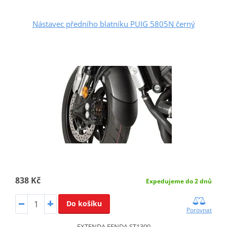
Nástavec předního blatníku PUIG 5805N černý
838 Kč
Expedujeme do 2 dnů
Do košíku
Porovnat
EXTENDA FENDA ST1300