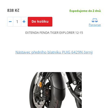
838 Kč
Expedujeme do 2 dnů
Do košíku
Porovnat
EXTENDA FENDA TIGER EXPLORER 12-15
Nástavec předního blatníku PUIG 6429N černý