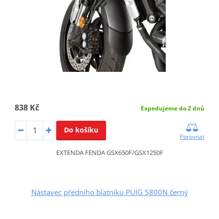
838 Kč
Expedujeme do 2 dnů
Do košíku
Porovnat
EXTENDA FENDA GSX650F/GSX1250F
Nástavec předního blatníku PUIG 5800N černý