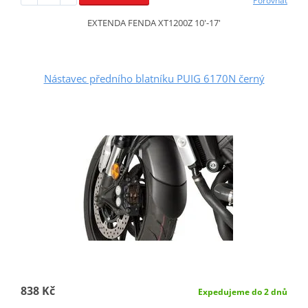
Porovnat
EXTENDA FENDA XT1200Z 10'-17'
Nástavec předního blatníku PUIG 6170N černý
838 Kč
Expedujeme do 2 dnů