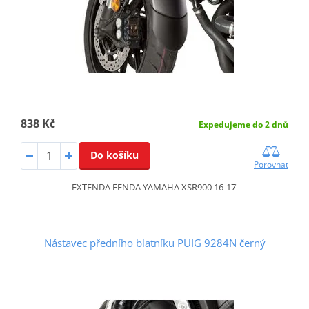
838 Kč
Expedujeme do 2 dnů
Do košíku
Porovnat
EXTENDA FENDA YAMAHA XSR900 16-17'
Nástavec předního blatníku PUIG 9284N černý