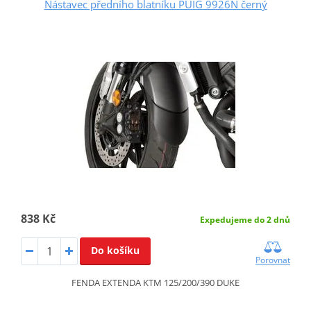
Nástavec předního blatníku PUIG 9926N černý
838 Kč
Expedujeme do 2 dnů
Do košíku
Porovnat
FENDA EXTENDA KTM 125/200/390 DUKE