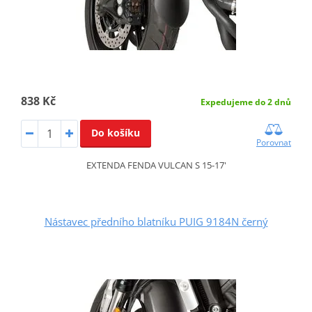
838 Kč
Expedujeme do 2 dnů
Do košíku
Porovnat
EXTENDA FENDA VULCAN S 15-17'
Nástavec předního blatníku PUIG 9184N černý