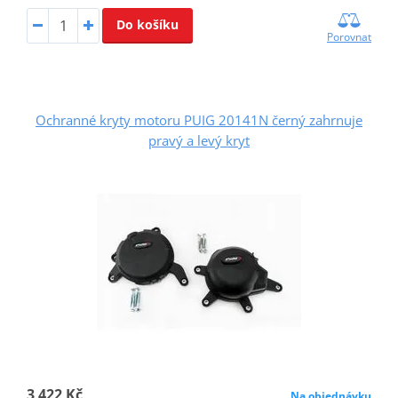
Do košíku
Porovnat
Ochranné kryty motoru PUIG 20141N černý zahrnuje
pravý a levý kryt
3 422 Kč
Na objednávku