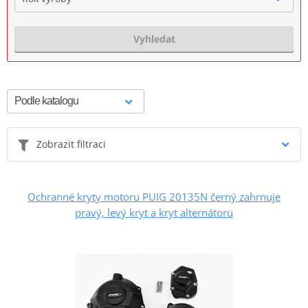
Vyhledat
Zobrazit filtraci
Ochranné kryty motoru PUIG 20135N černý zahrnuje
pravý, levý kryt a kryt alternátoru