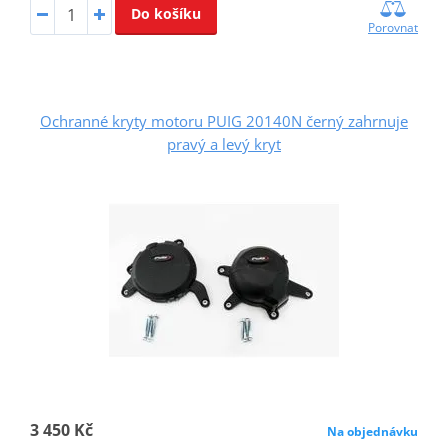
Do košíku
Porovnat
Ochranné kryty motoru PUIG 20140N černý zahrnuje
pravý a levý kryt
3 450 Kč
Na objednávku