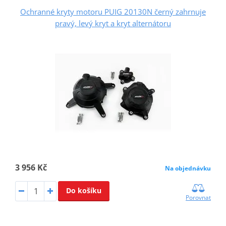
Ochranné kryty motoru PUIG 20130N černý zahrnuje
pravý, levý kryt a kryt alternátoru
3 956 Kč
Na objednávku
Do košíku
Porovnat