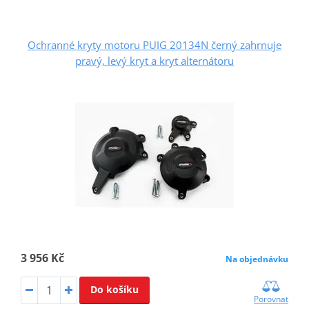
Ochranné kryty motoru PUIG 20134N černý zahrnuje
pravý, levý kryt a kryt alternátoru
3 956 Kč
Na objednávku
Do košíku
Porovnat