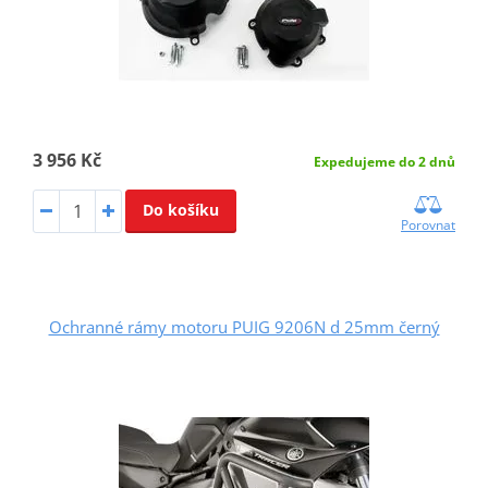
3 956 Kč
Expedujeme do 2 dnů
Do košíku
Porovnat
Ochranné rámy motoru PUIG 9206N d 25mm černý