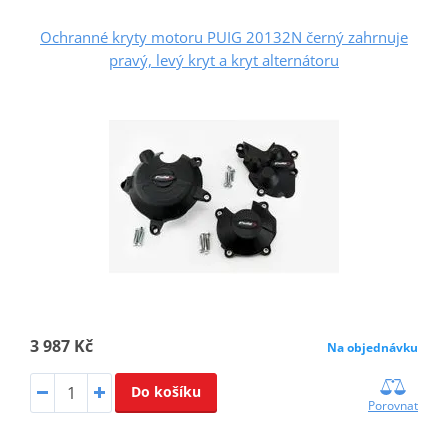
Ochranné kryty motoru PUIG 20132N černý zahrnuje
pravý, levý kryt a kryt alternátoru
3 987 Kč
Na objednávku
Do košíku
Porovnat