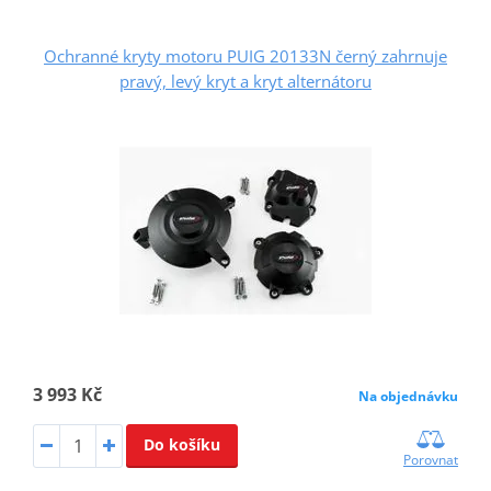
Ochranné kryty motoru PUIG 20133N černý zahrnuje
pravý, levý kryt a kryt alternátoru
3 993 Kč
Na objednávku
Do košíku
Porovnat