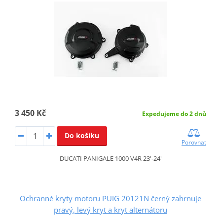
3 450 Kč
Expedujeme do 2 dnů
Do košíku
Porovnat
DUCATI PANIGALE 1000 V4R 23'-24'
Ochranné kryty motoru PUIG 20121N černý zahrnuje
pravý, levý kryt a kryt alternátoru