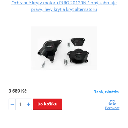
Ochranné kryty motoru PUIG 20129N černý zahrnuje
pravý, levý kryt a kryt alternátoru
3 689 Kč
Na objednávku
Do košíku
Porovnat