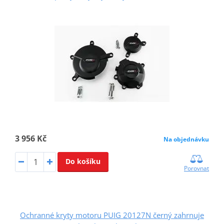
3 956 Kč
Na objednávku
Do košíku
Porovnat
Ochranné kryty motoru PUIG 20127N černý zahrnuje