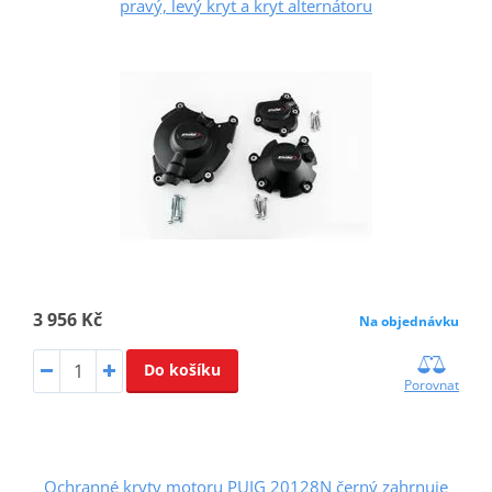
pravý, levý kryt a kryt alternátoru
3 956 Kč
Na objednávku
Do košíku
Porovnat
Ochranné kryty motoru PUIG 20128N černý zahrnuje