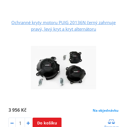
Ochranné kryty motoru PUIG 20136N černý zahrnuje
pravý, levý kryt a kryt alternátoru
3 956 Kč
Na objednávku
Do košíku
Porovnat