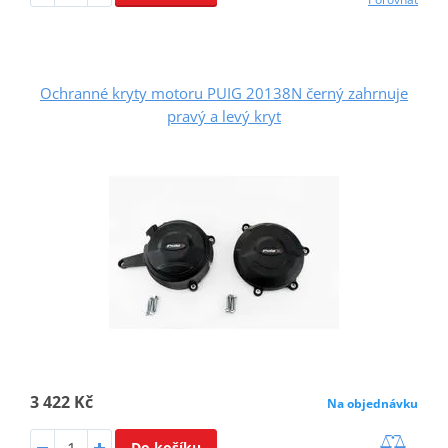
Ochranné kryty motoru PUIG 20138N černý zahrnuje
pravý a levý kryt
3 422 Kč
Na objednávku
Do košíku