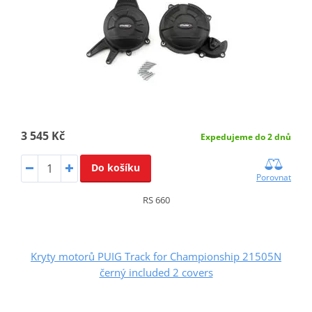
3 545 Kč
Expedujeme do 2 dnů
Do košíku
Porovnat
RS 660
Kryty motorů PUIG Track for Championship 21505N
černý included 2 covers