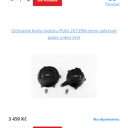
Porovnat
Ochranné kryty motoru PUIG 20139N černý zahrnuje
pravý a levý kryt
3 450 Kč
Na objednávku