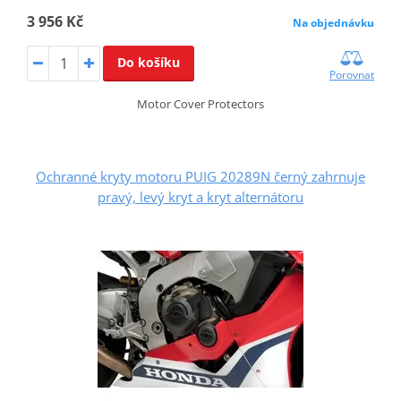
3 956 Kč
Na objednávku
Do košíku
Porovnat
Motor Cover Protectors
Ochranné kryty motoru PUIG 20289N černý zahrnuje
pravý, levý kryt a kryt alternátoru