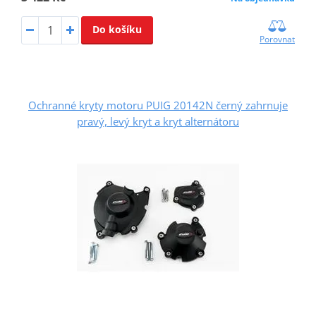
Do košíku
Porovnat
Ochranné kryty motoru PUIG 20142N černý zahrnuje
pravý, levý kryt a kryt alternátoru