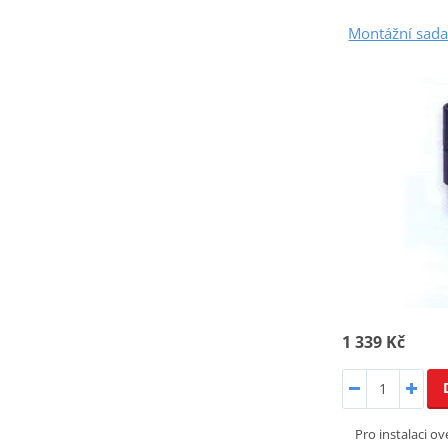
Montážní sad
1 339 Kč
Pro instalaci o