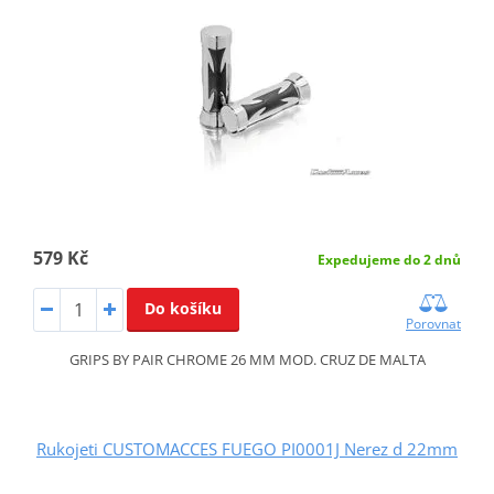
579 Kč
Expedujeme do 2 dnů
Do košíku
Porovnat
GRIPS BY PAIR CHROME 26 MM MOD. CRUZ DE MALTA
Rukojeti CUSTOMACCES FUEGO PI0001J Nerez d 22mm