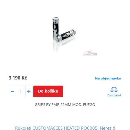
3 190 Kč
Na objednávku
Do košíku
Porovnat
GRIPS BY PAIR 22MM MOD. FUEGO
Rukojeti CUSTOMACCES HEATED PO0005J Nerez d