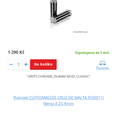
1 290 Kč
Expedujeme do 2 dnů
Do košíku
Porovnat
"GRIPS CHROME 25,4MM MOD. CLASSIC"
Rukojeti CUSTOMACCES CRUZ DE MALTA PO0011J
Nerez d 25,4mm