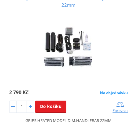
22mm
2 790 Kč
Na objednávku
Do košíku
Porovnat
GRIPS HEATED MODEL DIM.HANDLEBAR 22MM