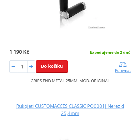
1 190 Kč
Expedujeme do 2 dnů
Do košíku
Porovnat
GRIPS END METAL 25MM. MOD. ORIGINAL
Rukojeti CUSTOMACCES CLASSIC PO0001J Nerez d
25,4mm