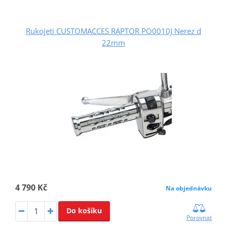
Rukojeti CUSTOMACCES RAPTOR PO0010J Nerez d
22mm
4 790 Kč
Na objednávku
Do košíku
Porovnat