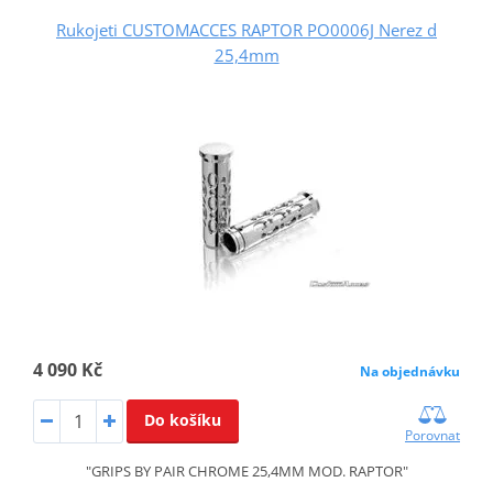
Rukojeti CUSTOMACCES RAPTOR PO0006J Nerez d
25,4mm
4 090 Kč
Na objednávku
Do košíku
Porovnat
"GRIPS BY PAIR CHROME 25,4MM MOD. RAPTOR"